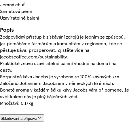
Jemná chuť
Sametová pěna
Uzavíratelné balení
Popis
Zodpovědný přístup k získávání zdrojů je jedním ze způsobů,
jak pomáháme farmářům a komunitám v regionech, kde se
pěstuje káva, prosperovat. Zjistěte více na
jacobscoffee.com/sustainability.
Praktické znovu uzavíratelné balení vhodné na doma i na
cesty.
Rozpustná káva Jacobs je vyrobena ze 100% kávových zrn.
Založeno Johannem Jacobsem v německých Brémách.
Bohaté aroma v každém šálku kávy Jacobs Vám připomene, že
svět kolem nás je plný báječných věcí.
Množství: 0.17kg
Skladování a příprava