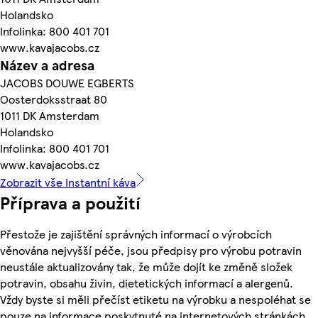
Holandsko
Infolinka: 800 401 701
www.kavajacobs.cz
Název a adresa
JACOBS DOUWE EGBERTS
Oosterdoksstraat 80
1011 DK Amsterdam
Holandsko
Infolinka: 800 401 701
www.kavajacobs.cz
Zobrazit vše Instantní káva
Příprava a použití
Přestože je zajištění správných informací o výrobcích
věnována nejvyšší péče, jsou předpisy pro výrobu potravin
neustále aktualizovány tak, že může dojít ke změně složek
potravin, obsahu živin, dietetických informací a alergenů.
Vždy byste si měli přečíst etiketu na výrobku a nespoléhat se
pouze na informace poskytnuté na internetových stránkách.