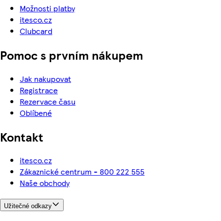
Možnosti platby
itesco.cz
Clubcard
Pomoc s prvním nákupem
Jak nakupovat
Registrace
Rezervace času
Oblíbené
Kontakt
itesco.cz
Zákaznické centrum - 800 222 555
Naše obchody
Užitečné odkazy