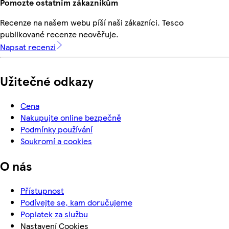
Pomozte ostatním zákazníkům
Recenze na našem webu píší naši zákazníci. Tesco
publikované recenze neověřuje.
Napsat recenzi
Užitečné odkazy
Cena
Nakupujte online bezpečně
Podmínky používání
Soukromí a cookies
O nás
Přístupnost
Podívejte se, kam doručujeme
Poplatek za službu
Nastavení Cookies