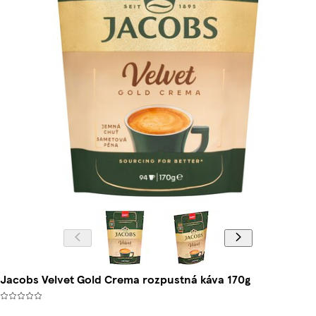
Jacobs Velvet Gold Crema rozpustná káva 170g