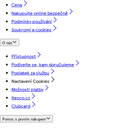
Cena
Nakupujte online bezpečně
Podmínky používání
Soukromí a cookies
O nás
Přístupnost
Podívejte se, kam doručujeme
Poplatek za službu
Nastavení Cookies
Možnosti platby
itesco.cz
Clubcard
Pomoc s prvním nákupem