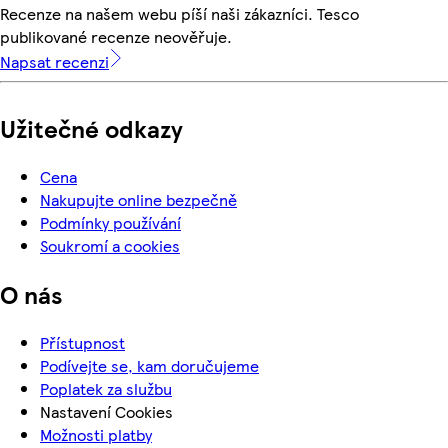
Recenze na našem webu píší naši zákazníci. Tesco
publikované recenze neověřuje.
Napsat recenzi
Užitečné odkazy
Cena
Nakupujte online bezpečně
Podmínky používání
Soukromí a cookies
O nás
Přístupnost
Podívejte se, kam doručujeme
Poplatek za službu
Nastavení Cookies
Možnosti platby