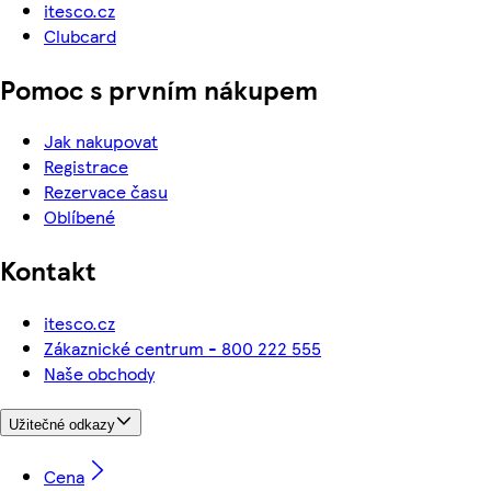
itesco.cz
Clubcard
Pomoc s prvním nákupem
Jak nakupovat
Registrace
Rezervace času
Oblíbené
Kontakt
itesco.cz
Zákaznické centrum - 800 222 555
Naše obchody
Užitečné odkazy
Cena