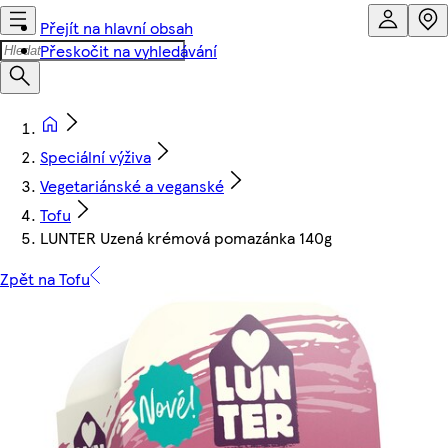
Přejít na hlavní obsah
Přeskočit na vyhledávání
Speciální výživa
Vegetariánské a veganské
Tofu
LUNTER Uzená krémová pomazánka 140g
Zpět na Tofu