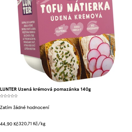
LUNTER Uzená krémová pomazánka 140g
Zatím žádné hodnocení
320,71 Kč/kg
44,90 Kč