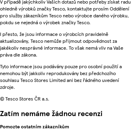
V případě jakýchkoliv Vašich dotazů nebo potřeby získat radu
ohledně výrobků značky Tesco, kontaktujte prosím Oddělení
pro služby zákazníkům Tesco nebo výrobce daného výrobku,
pokdu se nejedná o výrobek značky Tesco.
I přesto, že jsou informace o výrobcích pravidelně
aktualizovány, Tesco nemůže přijmout odpovědnost za
jakékoliv nesprávné informace. To však nemá vliv na Vaše
práva dle zákona.
Tyto informace jsou podávány pouze pro osobní použití a
nemohou být jakkoliv reprodukovány bez předchozího
souhlasu Tesco Stores Limited ani bez řádného uvedení
zdroje.
© Tesco Stores ČR a.s.
Zatím nemáme žádnou recenzi
Pomozte ostatním zákazníkům