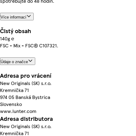
spotřebujte do 48 hodin.
Více informací
Čistý obsah
140g ℮
FSC - Mix - FSC® C107321.
Údaje o značce
Adresa pro vrácení
New Originals (SK) s.r.o.
Kremnička 71
974 05 Banská Bystrica
Slovensko
www.lunter.com
Adresa distributora
New Originals (SK) s.r.o.
Kremnička 71