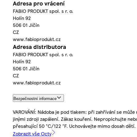
Adresa pro vrácení
FABIO PRODUKT spol. s r. o.
Holín 92
506 01 Jičín
CZ
www.fabioprodukt.cz
Adresa distributora
FABIO PRODUKT spol. s r. o.
Holín 92
506 01 Jičín
CZ
www.fabioprodukt.cz
Bezpečnostní informace
VAROVÁNÍ: Nádoba je pod tlakem: při zahřívání se může
jinými zdroji zapálení. Zákaz kouření. Nepropichujte ne
přesahující 50 °C/122 °F. Uchovávejte mimo dosah dětí.
Zobrazit vše Octy