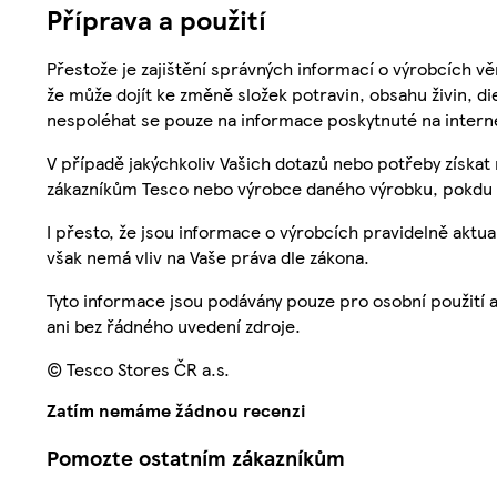
Příprava a použití
Přestože je zajištění správných informací o výrobcích vě
že může dojít ke změně složek potravin, obsahu živin, di
nespoléhat se pouze na informace poskytnuté na intern
V případě jakýchkoliv Vašich dotazů nebo potřeby získat
zákazníkům Tesco nebo výrobce daného výrobku, pokdu 
I přesto, že jsou informace o výrobcích pravidelně akt
však nemá vliv na Vaše práva dle zákona.
Tyto informace jsou podávány pouze pro osobní použití 
ani bez řádného uvedení zdroje.
© Tesco Stores ČR a.s.
Zatím nemáme žádnou recenzi
Pomozte ostatním zákazníkům