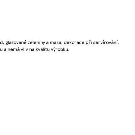
d, glazované zeleniny a masa, dekorace při servírování.
 a nemá vliv na kvalitu výrobku.