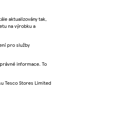
ále aktualizovány tak,
ketu na výrobku a
ení pro služby
správné informace. To
su Tesco Stores Limited