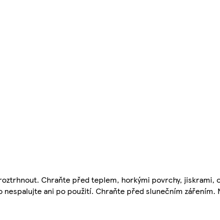
 roztrhnout. Chraňte před teplem, horkými povrchy, jiskrami,
bo nespalujte ani po použití. Chraňte před slunečním zářením. 