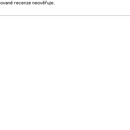
ikované recenze neověřuje.