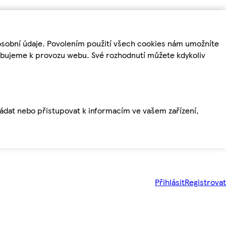
osobní údaje. Povolením použití všech cookies nám umožníte
řebujeme k provozu webu. Své rozhodnutí můžete kdykoliv
ládat nebo přistupovat k informacím ve vašem zařízení,
Přihlásit
Registrovat