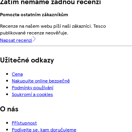
Zatím nemáme žádnou recenzi
Pomozte ostatním zákazníkům
Recenze na našem webu píší naši zákazníci. Tesco
publikované recenze neověřuje.
Napsat recenzi
Užitečné odkazy
Cena
Nakupujte online bezpečně
Podmínky používání
Soukromí a cookies
O nás
Přístupnost
Podívejte se, kam doručujeme