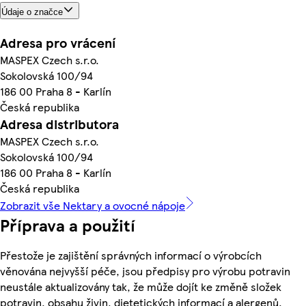
Údaje o značce
Adresa pro vrácení
MASPEX Czech s.r.o.
Sokolovská 100/94
186 00 Praha 8 - Karlín
Česká republika
Adresa distributora
MASPEX Czech s.r.o.
Sokolovská 100/94
186 00 Praha 8 - Karlín
Česká republika
Zobrazit vše Nektary a ovocné nápoje
Příprava a použití
Přestože je zajištění správných informací o výrobcích
věnována nejvyšší péče, jsou předpisy pro výrobu potravin
neustále aktualizovány tak, že může dojít ke změně složek
potravin, obsahu živin, dietetických informací a alergenů.