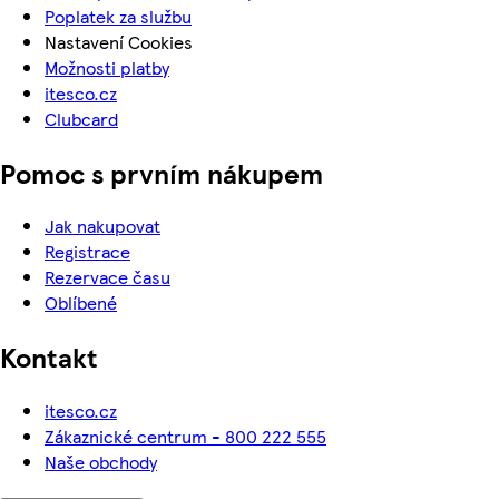
Poplatek za službu
Nastavení Cookies
Možnosti platby
itesco.cz
Clubcard
Pomoc s prvním nákupem
Jak nakupovat
Registrace
Rezervace času
Oblíbené
Kontakt
itesco.cz
Zákaznické centrum - 800 222 555
Naše obchody