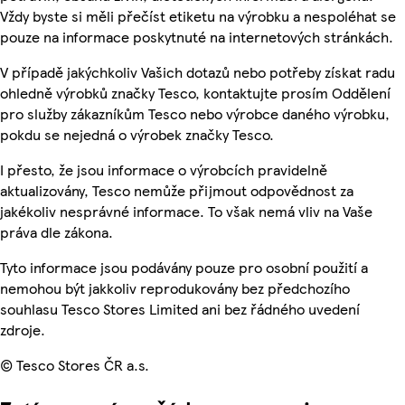
Vždy byste si měli přečíst etiketu na výrobku a nespoléhat se
pouze na informace poskytnuté na internetových stránkách.
V případě jakýchkoliv Vašich dotazů nebo potřeby získat radu
ohledně výrobků značky Tesco, kontaktujte prosím Oddělení
pro služby zákazníkům Tesco nebo výrobce daného výrobku,
pokdu se nejedná o výrobek značky Tesco.
I přesto, že jsou informace o výrobcích pravidelně
aktualizovány, Tesco nemůže přijmout odpovědnost za
jakékoliv nesprávné informace. To však nemá vliv na Vaše
práva dle zákona.
Tyto informace jsou podávány pouze pro osobní použití a
nemohou být jakkoliv reprodukovány bez předchozího
souhlasu Tesco Stores Limited ani bez řádného uvedení
zdroje.
© Tesco Stores ČR a.s.