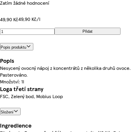
Zatím žádné hodnocení
49,90 Kč/l
49,90 Kč
Přidat
Popis produktu
Popis
Nesycený ovocný nápoj z koncentrátů z několika druhů ovoce.
Pasterováno.
Množství: 1l
Loga třetí strany
FSC, Zelený bod, Mobius Loop
Složení
Ingredience