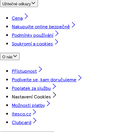
Užitečné odkazy
Cena
Nakupujte online bezpečně
Podmínky používání
Soukromí a cookies
O nás
Přístupnost
Podívejte se, kam doručujeme
Poplatek za službu
Nastavení Cookies
Možnosti platby
itesco.cz
Clubcard