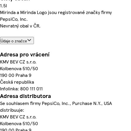
1.5l
Mirinda a Mirinda Logo jsou registrované značky firmy
PepsiCo, Inc.
Nevratný obal v ČR.
Údaje o značce
Adresa pro vrácení
KMV BEV CZ s.r.o.
Kolbenova 510/50
190 00 Praha 9
Česká republika
Infolinka: 800 111 011
Adresa distributora
Se souhlasem firmy PepsiCo, Inc., Purchase N.Y., USA
distribuuje:
KMV BEV CZ s.r.o.
Kolbenova 510/50
190 00 Praha 9