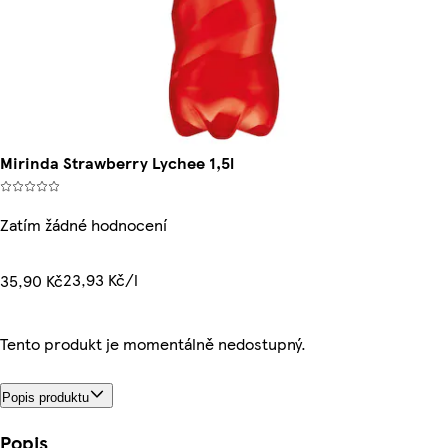
Mirinda Strawberry Lychee 1,5l
Zatím žádné hodnocení
23,93 Kč/l
35,90 Kč
Tento produkt je momentálně nedostupný.
Popis produktu
Popis