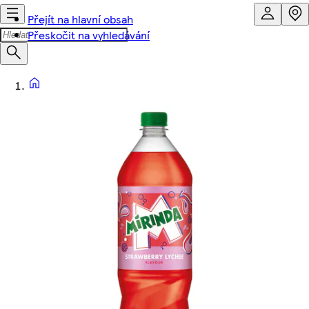
Přejít na hlavní obsah
Přeskočit na vyhledávání