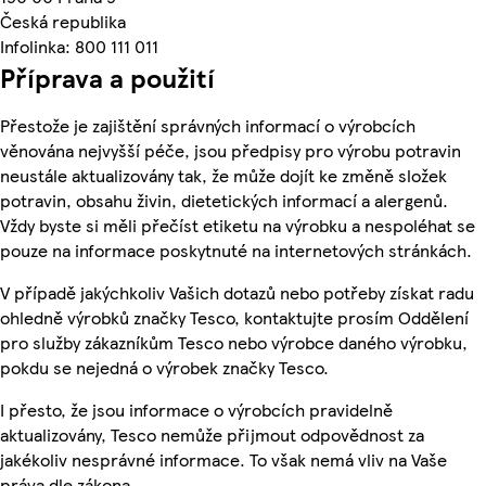
Česká republika
Infolinka: 800 111 011
Příprava a použití
Přestože je zajištění správných informací o výrobcích
věnována nejvyšší péče, jsou předpisy pro výrobu potravin
neustále aktualizovány tak, že může dojít ke změně složek
potravin, obsahu živin, dietetických informací a alergenů.
Vždy byste si měli přečíst etiketu na výrobku a nespoléhat se
pouze na informace poskytnuté na internetových stránkách.
V případě jakýchkoliv Vašich dotazů nebo potřeby získat radu
ohledně výrobků značky Tesco, kontaktujte prosím Oddělení
pro služby zákazníkům Tesco nebo výrobce daného výrobku,
pokdu se nejedná o výrobek značky Tesco.
I přesto, že jsou informace o výrobcích pravidelně
aktualizovány, Tesco nemůže přijmout odpovědnost za
jakékoliv nesprávné informace. To však nemá vliv na Vaše
práva dle zákona.