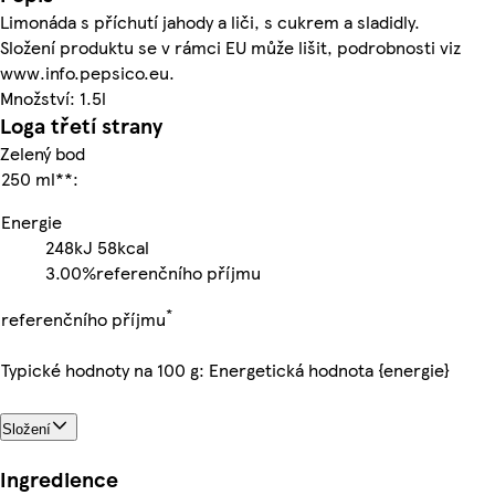
Limonáda s příchutí jahody a liči, s cukrem a sladidly.
Složení produktu se v rámci EU může lišit, podrobnosti viz
www.info.pepsico.eu.
Množství: 1.5l
Loga třetí strany
Zelený bod
250 ml**:
Energie
248kJ
58kcal
3.00%
referenčního příjmu
*
referenčního příjmu
Typické hodnoty na 100 g: Energetická hodnota {energie}
Složení
Ingredience