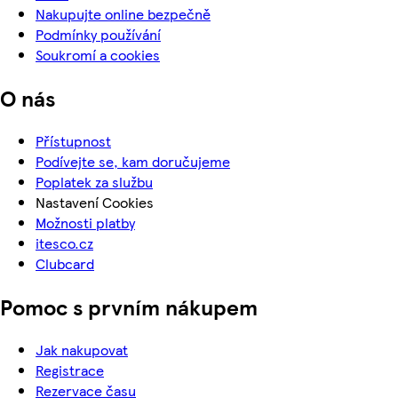
Nakupujte online bezpečně
Podmínky používání
Soukromí a cookies
O nás
Přístupnost
Podívejte se, kam doručujeme
Poplatek za službu
Nastavení Cookies
Možnosti platby
itesco.cz
Clubcard
Pomoc s prvním nákupem
Jak nakupovat
Registrace
Rezervace času