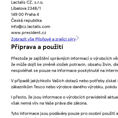
Lactalis CZ, s.r.o.
Líbalova 2348/1
149 00 Praha 4
Česká republika
info@cz.lactalis.com
www.president.cz
Zobrazit vše Plísňové a zrajíci sýry
Příprava a použití
Přestože je zajištění správných informací o výrobcích vě
že může dojít ke změně složek potravin, obsahu živin, di
nespoléhat se pouze na informace poskytnuté na intern
V případě jakýchkoliv Vašich dotazů nebo potřeby získat
zákazníkům Tesco nebo výrobce daného výrobku, pokdu 
I přesto, že jsou informace o výrobcích pravidelně akt
však nemá vliv na Vaše práva dle zákona.
Tyto informace jsou podávány pouze pro osobní použití 