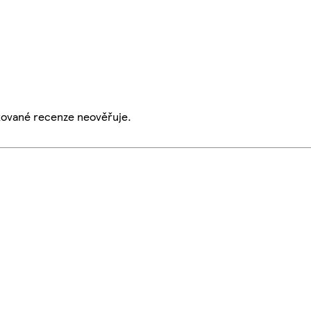
ikované recenze neověřuje.