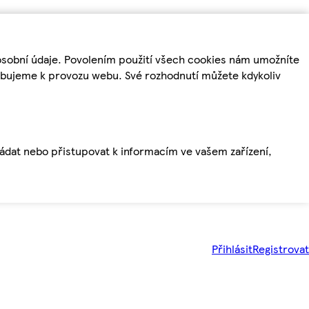
osobní údaje. Povolením použití všech cookies nám umožníte
řebujeme k provozu webu. Své rozhodnutí můžete kdykoliv
ládat nebo přistupovat k informacím ve vašem zařízení,
Přihlásit
Registrovat