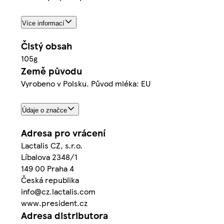
Více informací
Čistý obsah
105g
Země původu
Vyrobeno v Polsku. Původ mléka: EU
Údaje o značce
Adresa pro vrácení
Lactalis CZ, s.r.o.
Líbalova 2348/1
149 00 Praha 4
Česká republika
info@cz.lactalis.com
www.president.cz
Adresa distributora