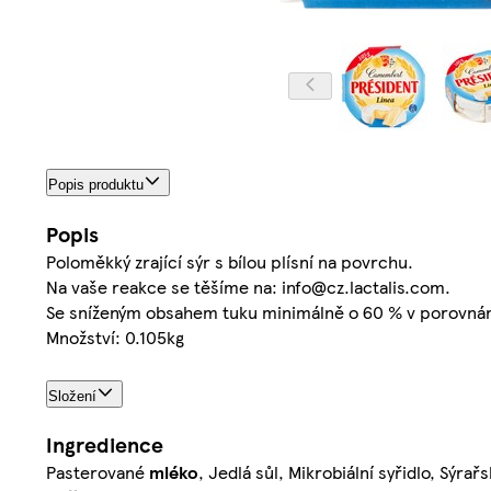
Popis produktu
Popis
Poloměkký zrající sýr s bílou plísní na povrchu.
Na vaše reakce se těšíme na: info@cz.lactalis.com.
Se sníženým obsahem tuku minimálně o 60 % v porovná
Množství: 0.105kg
Složení
Ingredience
Pasterované
mléko
, Jedlá sůl, Mikrobiální syřidlo, Sýra