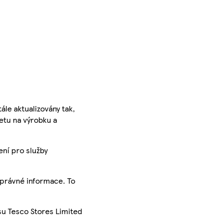
ále aktualizovány tak,
ketu na výrobku a
ení pro služby
správné informace. To
su Tesco Stores Limited