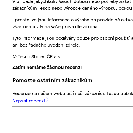
V případě jakýchkoliv Vašich dotazů nebo potřeby získat
zákazníkům Tesco nebo výrobce daného výrobku, pokdu 
I přesto, že jsou informace o výrobcích pravidelně akt
však nemá vliv na Vaše práva dle zákona.
Tyto informace jsou podávány pouze pro osobní použití 
ani bez řádného uvedení zdroje.
© Tesco Stores ČR a.s.
Zatím nemáme žádnou recenzi
Pomozte ostatním zákazníkům
Recenze na našem webu píší naši zákazníci. Tesco publ
Napsat recenzi