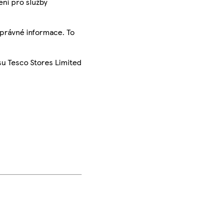
ení pro služby
správné informace. To
su Tesco Stores Limited