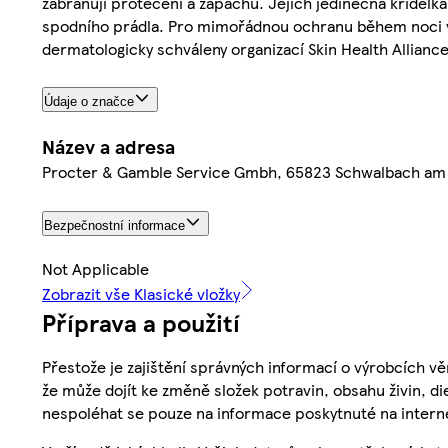
zabraňují protečení a zápachu. Jejich jedinečná křidélk
spodního prádla. Pro mimořádnou ochranu během noci vyz
dermatologicky schváleny organizací Skin Health Alliance
Údaje o značce
Název a adresa
Procter & Gamble Service Gmbh, 65823 Schwalbach am
Bezpečnostní informace
Not Applicable
Zobrazit vše Klasické vložky
Příprava a použití
Přestože je zajištění správných informací o výrobcích vě
že může dojít ke změně složek potravin, obsahu živin, di
nespoléhat se pouze na informace poskytnuté na intern