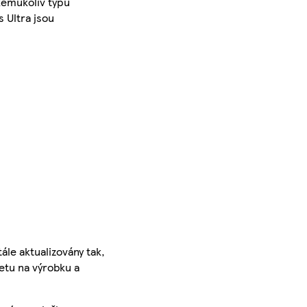
kémukoliv typu
 Ultra jsou
ále aktualizovány tak,
ketu na výrobku a