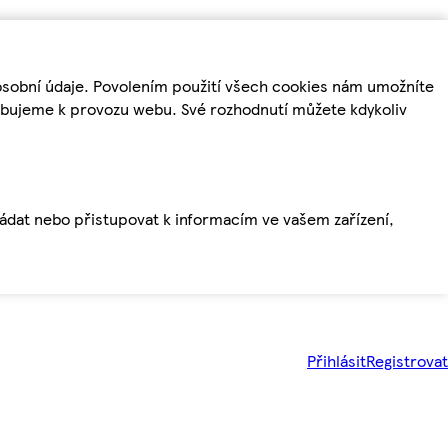
osobní údaje. Povolením použití všech cookies nám umožníte
řebujeme k provozu webu. Své rozhodnutí můžete kdykoliv
ládat nebo přistupovat k informacím ve vašem zařízení,
Přihlásit
Registrovat