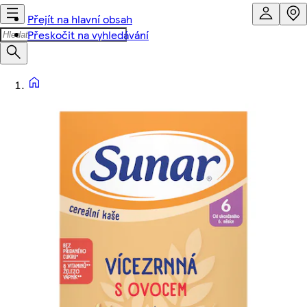
Přejít na hlavní obsah
Přeskočit na vyhledávání