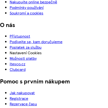
Nakupujte online bezpečně
Podmínky používání
Soukromí a cookies
O nás
Přístupnost
Podívejte se, kam doručujeme
Poplatek za službu
Nastavení Cookies
Možnosti platby
itesco.cz
Clubcard
Pomoc s prvním nákupem
Jak nakupovat
Registrace
Rezervace času