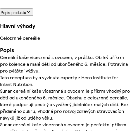
Popis produktu
Hlavní výhody
Celozrnné cereálie
Popis
Cereální kaše vícezrnná s ovocem, v prášku. Obilný příkrm
pro kojence a malé děti od ukončeného 6. měsíce. Potravina
pro zvláštní výživu.
Tato receptura byla vyvinuta experty z Hero Institute for
Infant Nutrition.
Sunar cereální kaše vícezrnná s ovocem je příkrm vhodný pro
děti od ukončeného 6. měsíce. Obsahuje celozrnné cereálie,
které podporují pestrý a vyvážený jídelníček malých dětí. Bez
přidaného cukru, vhodná pro rozvoj zdravých stravovacích
návyků již od útlého věku.
Sunar cereální kaše vícezrnná s ovocem je perfektní příkrm