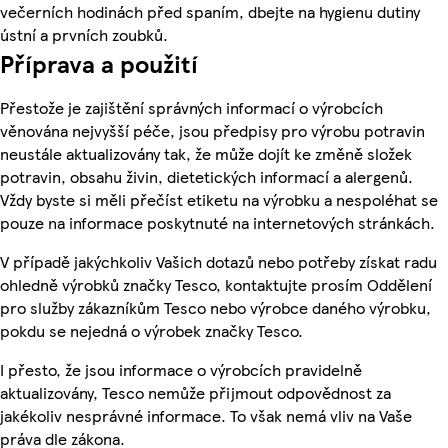
večerních hodinách před spaním, dbejte na hygienu dutiny
ústní a prvních zoubků.
Příprava a použití
Přestože je zajištění správných informací o výrobcích
věnována nejvyšší péče, jsou předpisy pro výrobu potravin
neustále aktualizovány tak, že může dojít ke změně složek
potravin, obsahu živin, dietetických informací a alergenů.
Vždy byste si měli přečíst etiketu na výrobku a nespoléhat se
pouze na informace poskytnuté na internetových stránkách.
V případě jakýchkoliv Vašich dotazů nebo potřeby získat radu
ohledně výrobků značky Tesco, kontaktujte prosím Oddělení
pro služby zákazníkům Tesco nebo výrobce daného výrobku,
pokdu se nejedná o výrobek značky Tesco.
I přesto, že jsou informace o výrobcích pravidelně
aktualizovány, Tesco nemůže přijmout odpovědnost za
jakékoliv nesprávné informace. To však nemá vliv na Vaše
práva dle zákona.