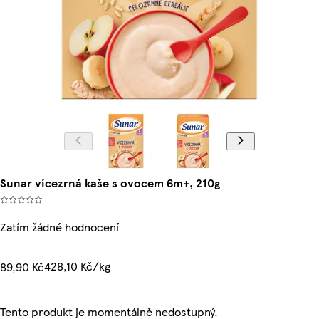
Sunar vícezrná kaše s ovocem 6m+, 210g
Zatím žádné hodnocení
428,10 Kč/kg
89,90 Kč
Tento produkt je momentálně nedostupný.