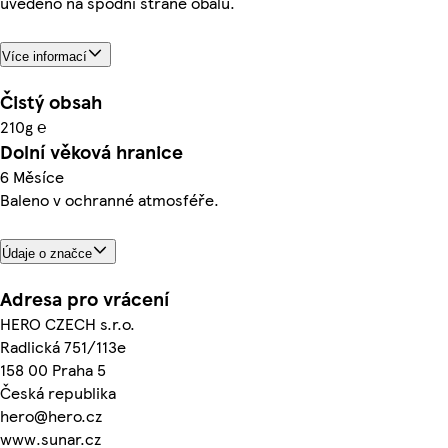
uvedeno na spodní straně obalu.
Více informací
Čistý obsah
210g ℮
Dolní věková hranice
6 Měsíce
Baleno v ochranné atmosféře.
Údaje o značce
Adresa pro vrácení
HERO CZECH s.r.o.
Radlická 751/113e
158 00 Praha 5
Česká republika
hero@hero.cz
www.sunar.cz