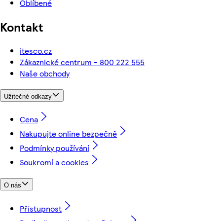
Oblíbené
Kontakt
itesco.cz
Zákaznické centrum - 800 222 555
Naše obchody
Užitečné odkazy
Cena
Nakupujte online bezpečně
Podmínky používání
Soukromí a cookies
O nás
Přístupnost