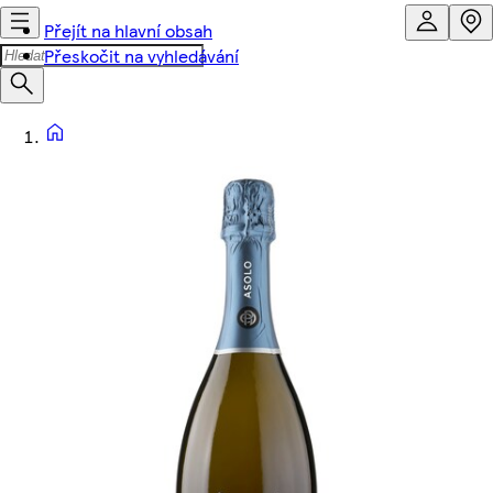
Přejít na hlavní obsah
Přeskočit na vyhledávání