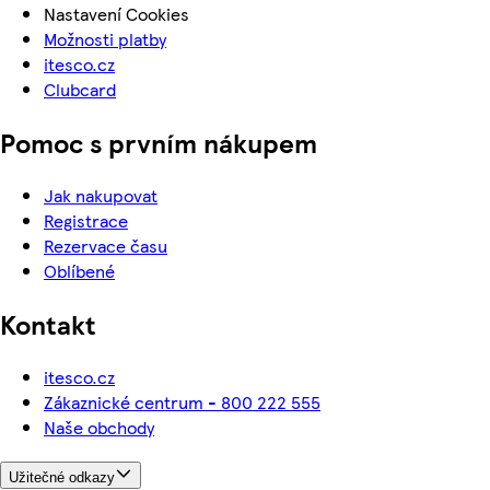
Nastavení Cookies
Možnosti platby
itesco.cz
Clubcard
Pomoc s prvním nákupem
Jak nakupovat
Registrace
Rezervace času
Oblíbené
Kontakt
itesco.cz
Zákaznické centrum - 800 222 555
Naše obchody
Užitečné odkazy