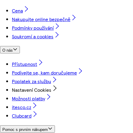
Cena
Nakupujte online bezpečně
Podmínky používání
Soukromí a cookies
O nás
Přístupnost
Podívejte se, kam doručujeme
Poplatek za službu
Nastavení Cookies
Možnosti platby
itesco.cz
Clubcard
Pomoc s prvním nákupem