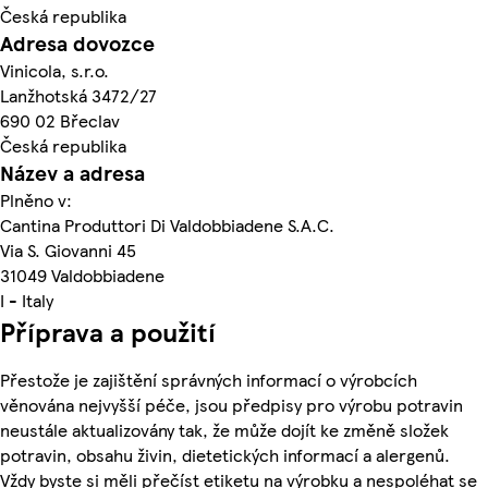
Česká republika
Adresa dovozce
Vinicola, s.r.o.
Lanžhotská 3472/27
690 02 Břeclav
Česká republika
Název a adresa
Plněno v:
Cantina Produttori Di Valdobbiadene S.A.C.
Via S. Giovanni 45
31049 Valdobbiadene
I - Italy
Příprava a použití
Přestože je zajištění správných informací o výrobcích
věnována nejvyšší péče, jsou předpisy pro výrobu potravin
neustále aktualizovány tak, že může dojít ke změně složek
potravin, obsahu živin, dietetických informací a alergenů.
Vždy byste si měli přečíst etiketu na výrobku a nespoléhat se