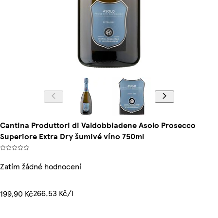
Cantina Produttori di Valdobbiadene Asolo Prosecco
Superiore Extra Dry šumivé víno 750ml
Zatím žádné hodnocení
266,53 Kč/l
199,90 Kč