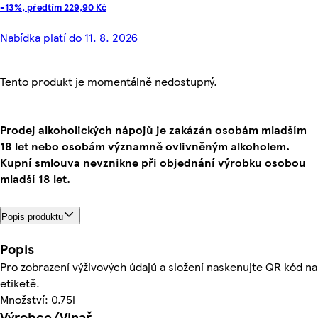
-13%, předtím 229,90 Kč
Nabídka platí do 11. 8. 2026
Tento produkt je momentálně nedostupný.
Prodej alkoholických nápojů je zakázán osobám mladším
18 let nebo osobám významně ovlivněným alkoholem.
Kupní smlouva nevznikne při objednání výrobku osobou
mladší 18 let.
Popis produktu
Popis
Pro zobrazení výživových údajů a složení naskenujte QR kód na
etiketě.
Množství: 0.75l
Výrobce/Vinař