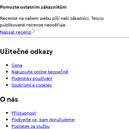
Pomozte ostatním zákazníkům
Recenze na našem webu píší naši zákazníci. Tesco
publikované recenze neověřuje.
Napsat recenzi
Užitečné odkazy
Cena
Nakupujte online bezpečně
Podmínky používání
Soukromí a cookies
O nás
Přístupnost
Podívejte se, kam doručujeme
Poplatek za službu