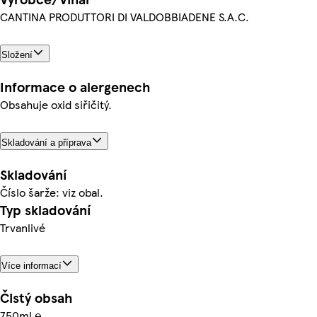
CANTINA PRODUTTORI DI VALDOBBIADENE S.A.C.
Složení
Informace o alergenech
Obsahuje oxid siřičitý.
Skladování a příprava
Skladování
Číslo šarže: viz obal.
Typ skladování
Trvanlivé
Více informací
Čistý obsah
750ml ℮