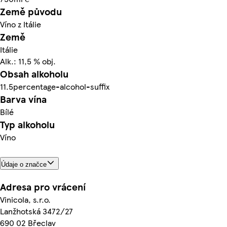
Země původu
Víno z Itálie
Země
Itálie
Alk.: 11,5 % obj.
Obsah alkoholu
11.5percentage-alcohol-suffix
Barva vína
Bílé
Typ alkoholu
Víno
Údaje o značce
Adresa pro vrácení
Vinicola, s.r.o.
Lanžhotská 3472/27
690 02 Břeclav