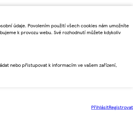
osobní údaje. Povolením použití všech cookies nám umožníte
řebujeme k provozu webu. Své rozhodnutí můžete kdykoliv
ládat nebo přistupovat k informacím ve vašem zařízení,
Přihlásit
Registrovat