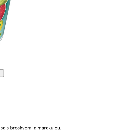
vsa s broskvemi a marakujou.