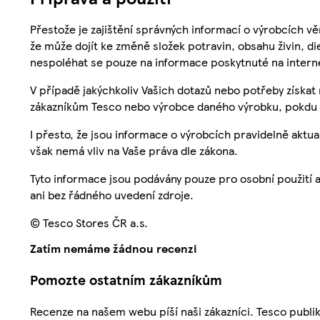
Přestože je zajištění správných informací o výrobcích vě
že může dojít ke změně složek potravin, obsahu živin, di
nespoléhat se pouze na informace poskytnuté na intern
V případě jakýchkoliv Vašich dotazů nebo potřeby získat
zákazníkům Tesco nebo výrobce daného výrobku, pokdu 
I přesto, že jsou informace o výrobcích pravidelně akt
však nemá vliv na Vaše práva dle zákona.
Tyto informace jsou podávány pouze pro osobní použití 
ani bez řádného uvedení zdroje.
© Tesco Stores ČR a.s.
Zatím nemáme žádnou recenzi
Pomozte ostatním zákazníkům
Recenze na našem webu píší naši zákazníci. Tesco publ