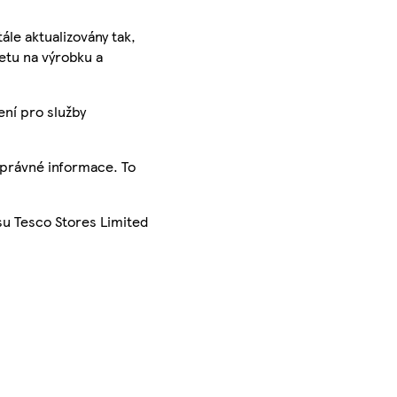
ále aktualizovány tak,
ketu na výrobku a
ení pro služby
správné informace. To
su Tesco Stores Limited