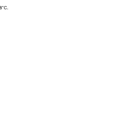
+8°C.