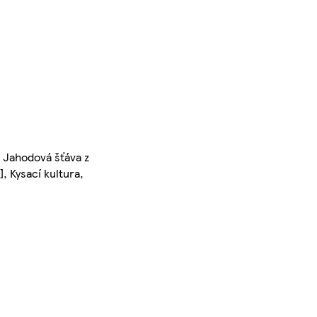
 Jahodová šťáva z
, Kysací kultura,