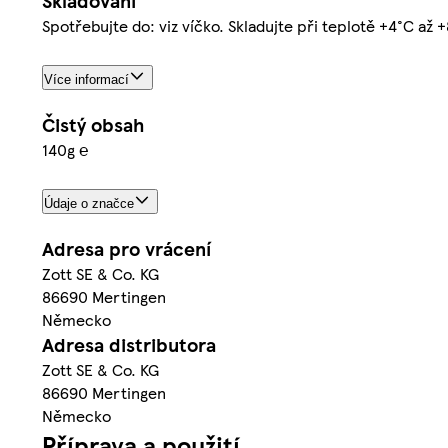
Skladování
Spotřebujte do: viz víčko. Skladujte při teplotě +4°C až 
Více informací
Čistý obsah
140g ℮
Údaje o značce
Adresa pro vrácení
Zott SE & Co. KG
86690 Mertingen
Německo
Adresa distributora
Zott SE & Co. KG
86690 Mertingen
Německo
Příprava a použití