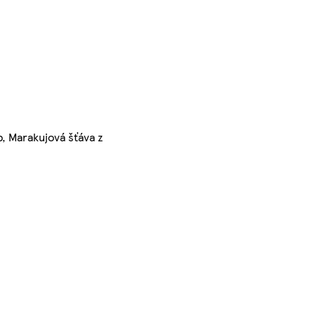
, Marakujová šťáva z