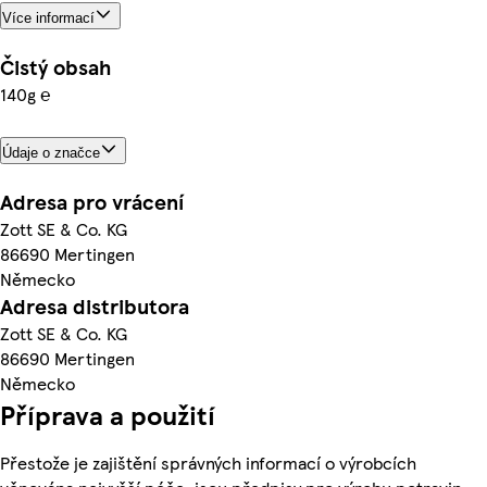
Více informací
Čistý obsah
140g ℮
Údaje o značce
Adresa pro vrácení
Zott SE & Co. KG
86690 Mertingen
Německo
Adresa distributora
Zott SE & Co. KG
86690 Mertingen
Německo
Příprava a použití
Přestože je zajištění správných informací o výrobcích