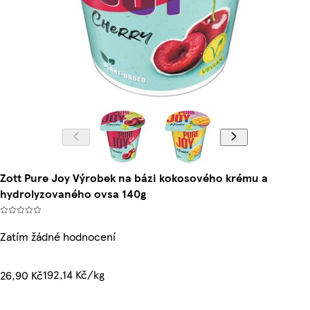
Zott Pure Joy Výrobek na bázi kokosového krému a
hydrolyzovaného ovsa 140g
Zatím žádné hodnocení
192,14 Kč/kg
26,90 Kč