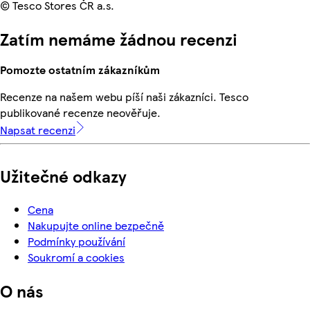
© Tesco Stores ČR a.s.
Zatím nemáme žádnou recenzi
Pomozte ostatním zákazníkům
Recenze na našem webu píší naši zákazníci. Tesco
publikované recenze neověřuje.
Napsat recenzi
Užitečné odkazy
Cena
Nakupujte online bezpečně
Podmínky používání
Soukromí a cookies
O nás