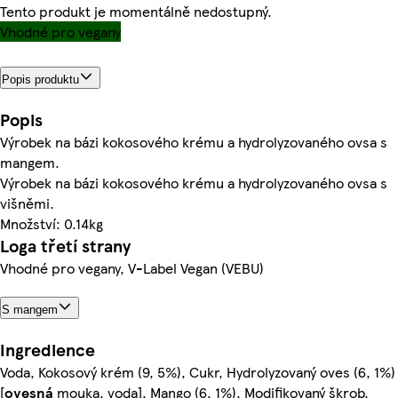
Tento produkt je momentálně nedostupný.
Vhodné pro vegany
Popis produktu
Popis
Výrobek na bázi kokosového krému a hydrolyzovaného ovsa s
mangem.
Výrobek na bázi kokosového krému a hydrolyzovaného ovsa s
višněmi.
Množství: 0.14kg
Loga třetí strany
Vhodné pro vegany, V-Label Vegan (VEBU)
S mangem
Ingredience
Voda, Kokosový krém (9, 5%), Cukr, Hydrolyzovaný oves (6, 1%)
[
ovesná
mouka, voda], Mango (6, 1%), Modifikovaný škrob,