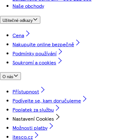
Naše obchody
Užitečné odkazy
Cena
Nakupujte online bezpečně
Podmínky používání
Soukromí a cookies
O nás
Přístupnost
Podívejte se, kam doručujeme
Poplatek za službu
Nastavení Cookies
Možnosti platby
itesco.cz