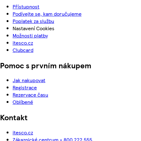
Přístupnost
Podívejte se, kam doručujeme
Poplatek za službu
Nastavení Cookies
Možnosti platby
itesco.cz
Clubcard
Pomoc s prvním nákupem
Jak nakupovat
Registrace
Rezervace času
Oblíbené
Kontakt
itesco.cz
Zákaznické centrum - 800 222 555