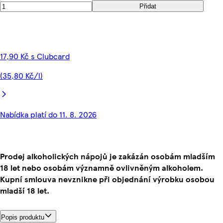
Přidat
17,90 Kč s Clubcard
(35,80 Kč/l)
Nabídka platí do 11. 8. 2026
Prodej alkoholických nápojů je zakázán osobám mladším
18 let nebo osobám významně ovlivněným alkoholem.
Kupní smlouva nevznikne při objednání výrobku osobou
mladší 18 let.
Popis produktu