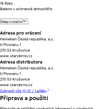
18 Roky
Baleno v ochranné atmosféře.
Údaje o značce
Adresa pro vrácení
Heineken Česká republika, a.s.
U Pivovaru 1
270 53 Krušovice
www.starobrno.cz
Adresa distributora
Heineken Česká republika, a.s.
U Pivovaru 1
270 53 Krušovice
www.starobrno.cz
Zobrazit vše 11-12 / Ležáky
Příprava a použití
Přestože je zajištění správných informací o výrobcích