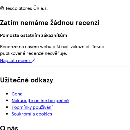
© Tesco Stores ČR a.s.
Zatím nemáme žádnou recenzi
Pomozte ostatním zákazníkům
Recenze na našem webu píší naši zákazníci. Tesco
publikované recenze neověřuje.
Napsat recenzi
Užitečné odkazy
Cena
Nakupujte online bezpečně
Podmínky používání
Soukromí a cookies
O nás