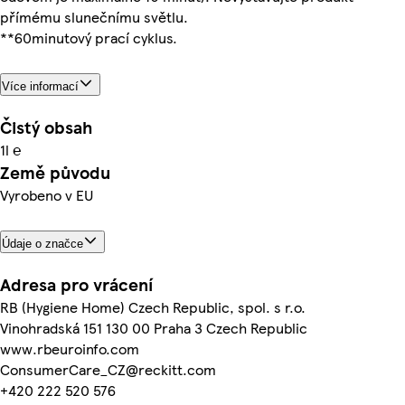
přímému slunečnímu světlu.
**60minutový prací cyklus.
Více informací
Čistý obsah
1l ℮
Země původu
Vyrobeno v EU
Údaje o značce
Adresa pro vrácení
RB (Hygiene Home) Czech Republic, spol. s r.o.
Vinohradská 151 130 00 Praha 3 Czech Republic
www.rbeuroinfo.com
ConsumerCare_CZ@reckitt.com
+420 222 520 576