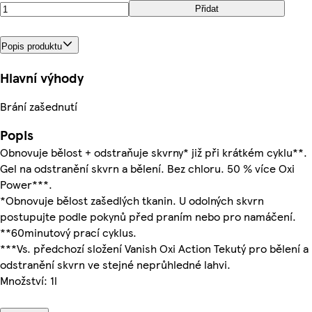
Přidat
Popis produktu
Hlavní výhody
Brání zašednutí
Popis
Obnovuje bělost + odstraňuje skvrny* již při krátkém cyklu**.
Gel na odstranění skvrn a bělení. Bez chloru. 50 % více Oxi
Power***.
*Obnovuje bělost zašedlých tkanin. U odolných skvrn
postupujte podle pokynů před praním nebo pro namáčení.
**60minutový prací cyklus.
***Vs. předchozí složení Vanish Oxi Action Tekutý pro bělení a
odstranění skvrn ve stejné neprůhledné lahvi.
Množství: 1l