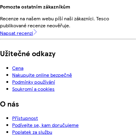
Pomozte ostatním zákazníkům
Recenze na našem webu píší naši zákazníci. Tesco
publikované recenze neověřuje.
Napsat recenzi
Užitečné odkazy
Cena
Nakupujte online bezpečně
Podmínky používání
Soukromí a cookies
O nás
Přístupnost
Podívejte se, kam doručujeme
Poplatek za službu