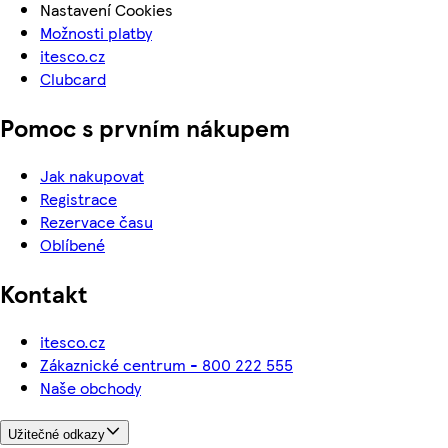
Nastavení Cookies
Možnosti platby
itesco.cz
Clubcard
Pomoc s prvním nákupem
Jak nakupovat
Registrace
Rezervace času
Oblíbené
Kontakt
itesco.cz
Zákaznické centrum - 800 222 555
Naše obchody
Užitečné odkazy