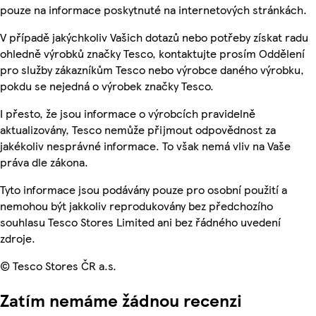
pouze na informace poskytnuté na internetových stránkách.
V případě jakýchkoliv Vašich dotazů nebo potřeby získat radu
ohledně výrobků značky Tesco, kontaktujte prosím Oddělení
pro služby zákazníkům Tesco nebo výrobce daného výrobku,
pokdu se nejedná o výrobek značky Tesco.
I přesto, že jsou informace o výrobcích pravidelně
aktualizovány, Tesco nemůže přijmout odpovědnost za
jakékoliv nesprávné informace. To však nemá vliv na Vaše
práva dle zákona.
Tyto informace jsou podávány pouze pro osobní použití a
nemohou být jakkoliv reprodukovány bez předchozího
souhlasu Tesco Stores Limited ani bez řádného uvedení
zdroje.
© Tesco Stores ČR a.s.
Zatím nemáme žádnou recenzi