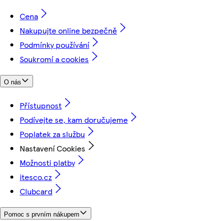
Cena
Nakupujte online bezpečně
Podmínky používání
Soukromí a cookies
O nás
Přístupnost
Podívejte se, kam doručujeme
Poplatek za službu
Nastavení Cookies
Možnosti platby
itesco.cz
Clubcard
Pomoc s prvním nákupem