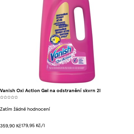
Vanish Oxi Action Gel na odstranění skvrn 2l
Zatím žádné hodnocení
179,95 Kč/l
359,90 Kč