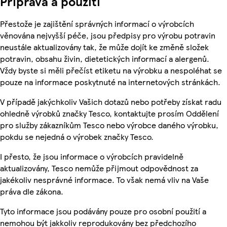
Příprava a použití
Přestože je zajištění správných informací o výrobcích
věnována nejvyšší péče, jsou předpisy pro výrobu potravin
neustále aktualizovány tak, že může dojít ke změně složek
potravin, obsahu živin, dietetických informací a alergenů.
Vždy byste si měli přečíst etiketu na výrobku a nespoléhat se
pouze na informace poskytnuté na internetových stránkách.
V případě jakýchkoliv Vašich dotazů nebo potřeby získat radu
ohledně výrobků značky Tesco, kontaktujte prosím Oddělení
pro služby zákazníkům Tesco nebo výrobce daného výrobku,
pokdu se nejedná o výrobek značky Tesco.
I přesto, že jsou informace o výrobcích pravidelně
aktualizovány, Tesco nemůže přijmout odpovědnost za
jakékoliv nesprávné informace. To však nemá vliv na Vaše
práva dle zákona.
Tyto informace jsou podávány pouze pro osobní použití a
nemohou být jakkoliv reprodukovány bez předchozího