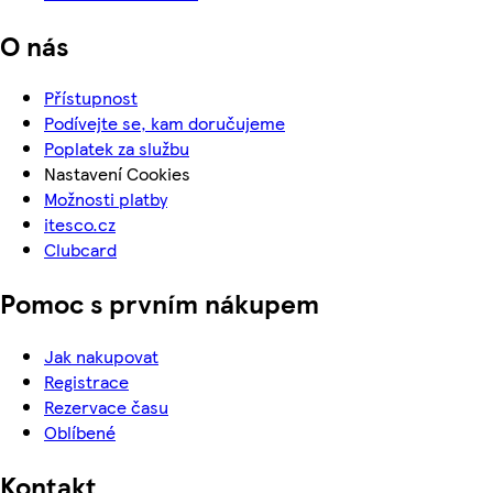
O nás
Přístupnost
Podívejte se, kam doručujeme
Poplatek za službu
Nastavení Cookies
Možnosti platby
itesco.cz
Clubcard
Pomoc s prvním nákupem
Jak nakupovat
Registrace
Rezervace času
Oblíbené
Kontakt