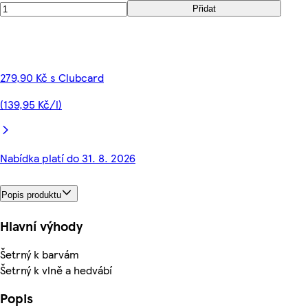
Přidat
279,90 Kč s Clubcard
(139,95 Kč/l)
Nabídka platí do 31. 8. 2026
Popis produktu
Hlavní výhody
Šetrný k barvám
Šetrný k vlně a hedvábí
Popis