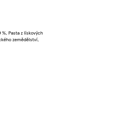
 %, Pasta z lískových
ického zemědělství,