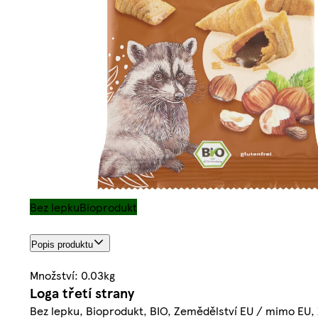
Bez lepku
Bioprodukt
Popis produktu
Množství: 0.03kg
Loga třetí strany
Bez lepku, Bioprodukt, BIO, Zemědělství EU / mimo EU,