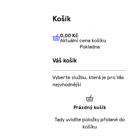
Košík
0,00 Kč
Aktuální cena košíku
0,00 Kč
Aktuální cena košíku
Pokladna
Váš košík
Vyberte službu, která je pro Vás
nejvhodnější
Prázdný košík
Tady uvidíte položky přidané do
košíku