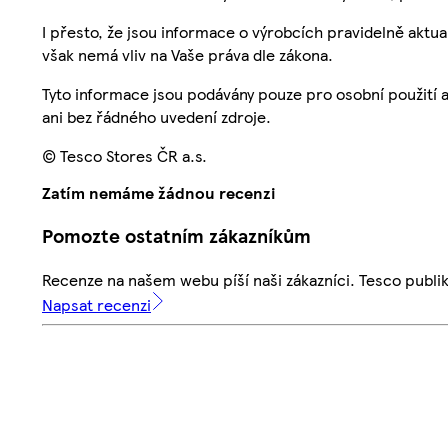
I přesto, že jsou informace o výrobcích pravidelně akt
však nemá vliv na Vaše práva dle zákona.
Tyto informace jsou podávány pouze pro osobní použití 
ani bez řádného uvedení zdroje.
© Tesco Stores ČR a.s.
Zatím nemáme žádnou recenzi
Pomozte ostatním zákazníkům
Recenze na našem webu píší naši zákazníci. Tesco publ
Napsat recenzi