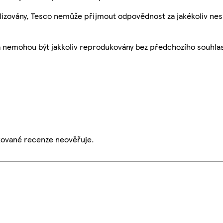
ualizovány, Tesco nemůže přijmout odpovědnost za jakékoliv ne
a nemohou být jakkoliv reprodukovány bez předchozího souhla
ikované recenze neověřuje.