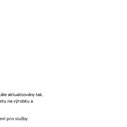
ále aktualizovány tak,
ketu na výrobku a
ení pro služby