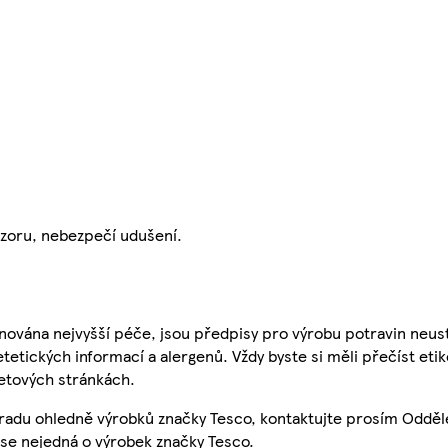
zoru, nebezpečí udušení.
nována nejvyšší péče, jsou předpisy pro výrobu potravin neust
etetických informací a alergenů. Vždy byste si měli přečíst eti
etových stránkách.
 radu ohledně výrobků značky Tesco, kontaktujte prosím Odděl
se nejedná o výrobek značky Tesco.