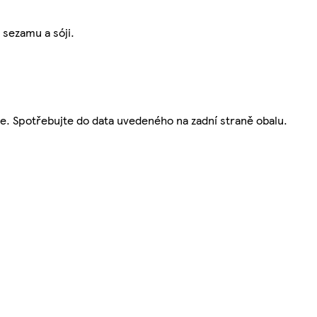
 sezamu a sóji.
te. Spotřebujte do data uvedeného na zadní straně obalu.