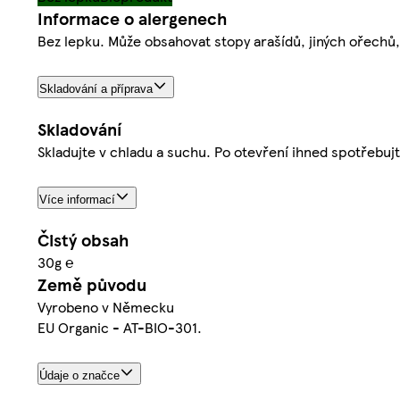
Informace o alergenech
Bez lepku. Může obsahovat stopy arašídů, jiných ořechů,
Skladování a příprava
Skladování
Skladujte v chladu a suchu. Po otevření ihned spotřebuj
Více informací
Čistý obsah
30g ℮
Země původu
Vyrobeno v Německu
EU Organic - AT-BIO-301.
Údaje o značce