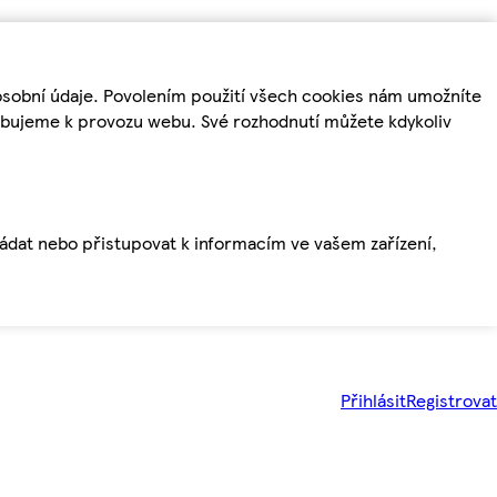
osobní údaje. Povolením použití všech cookies nám umožníte
řebujeme k provozu webu. Své rozhodnutí můžete kdykoliv
ládat nebo přistupovat k informacím ve vašem zařízení,
Přihlásit
Registrovat