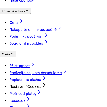
Naše obchody
Užitečné odkazy
Cena
Nakupujte online bezpečně
Podmínky používání
Soukromí a cookies
O nás
Přístupnost
Podívejte se, kam doručujeme
Poplatek za službu
Nastavení Cookies
Možnosti platby
itesco.cz