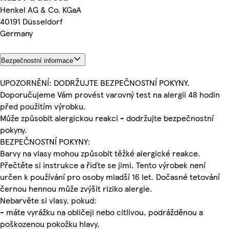
Henkel AG & Co. KGaA
40191 Düsseldorf
Germany
Bezpečnostní informace
UPOZORNĚNÍ: DODRŽUJTE BEZPEČNOSTNÍ POKYNY.
Doporučujeme Vám provést varovný test na alergii 48 hodin
před použitím výrobku.
Může způsobit alergickou reakci - dodržujte bezpečnostní
pokyny.
BEZPEČNOSTNÍ POKYNY:
Barvy na vlasy mohou způsobit těžké alergické reakce.
Přečtěte si instrukce a řiďte se jimi. Tento výrobek není
určen k používání pro osoby mladší 16 let. Dočasné tetování
černou hennou může zvýšit riziko alergie.
Nebarvěte si vlasy, pokud:
- máte vyrážku na obličeji nebo citlivou, podrážděnou a
poškozenou pokožku hlavy,