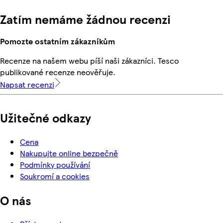
Zatím nemáme žádnou recenzi
Pomozte ostatním zákazníkům
Recenze na našem webu píší naši zákazníci. Tesco
publikované recenze neověřuje.
Napsat recenzi
Užitečné odkazy
Cena
Nakupujte online bezpečně
Podmínky používání
Soukromí a cookies
O nás