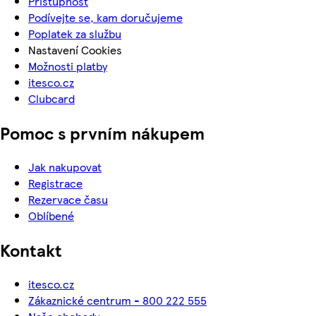
Přístupnost
Podívejte se, kam doručujeme
Poplatek za službu
Nastavení Cookies
Možnosti platby
itesco.cz
Clubcard
Pomoc s prvním nákupem
Jak nakupovat
Registrace
Rezervace času
Oblíbené
Kontakt
itesco.cz
Zákaznické centrum - 800 222 555