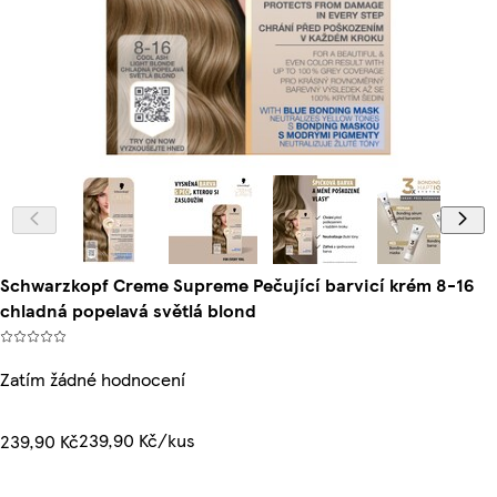
Schwarzkopf Creme Supreme Pečující barvicí krém 8-16
chladná popelavá světlá blond
Zatím žádné hodnocení
239,90 Kč/kus
239,90 Kč