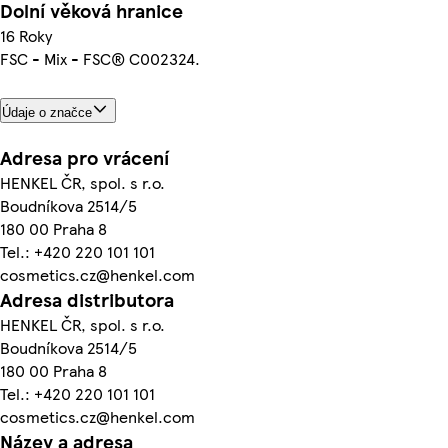
Dolní věková hranice
16 Roky
FSC - Mix - FSC® C002324.
Údaje o značce
Adresa pro vrácení
HENKEL ČR, spol. s r.o.
Boudníkova 2514/5
180 00 Praha 8
Tel.: +420 220 101 101
cosmetics.cz@henkel.com
Adresa distributora
HENKEL ČR, spol. s r.o.
Boudníkova 2514/5
180 00 Praha 8
Tel.: +420 220 101 101
cosmetics.cz@henkel.com
Název a adresa