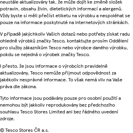
neustále aktualizovány tak, že může dojít ke změně složek
potravin, obsahu živin, dietetických informací a alergenů.
Vždy byste si měli přečíst etiketu na výrobku a nespoléhat se
pouze na informace poskytnuté na internetových stránkách.
V případě jakýchkoliv Vašich dotazů nebo potřeby získat radu
ohledně výrobků značky Tesco, kontaktujte prosím Oddělení
pro služby zákazníkům Tesco nebo výrobce daného výrobku,
pokdu se nejedná o výrobek značky Tesco.
I přesto, že jsou informace o výrobcích pravidelně
aktualizovány, Tesco nemůže přijmout odpovědnost za
jakékoliv nesprávné informace. To však nemá vliv na Vaše
práva dle zákona.
Tyto informace jsou podávány pouze pro osobní použití a
nemohou být jakkoliv reprodukovány bez předchozího
souhlasu Tesco Stores Limited ani bez řádného uvedení
zdroje.
© Tesco Stores ČR a.s.