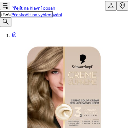
Přejít na hlavní obsah
Přeskočit na vyhledávání