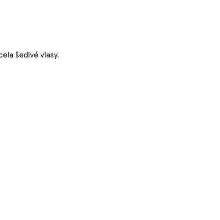
ela šedivé vlasy.