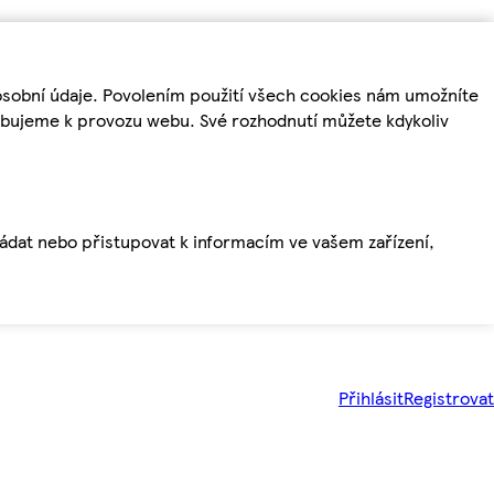
osobní údaje. Povolením použití všech cookies nám umožníte
řebujeme k provozu webu. Své rozhodnutí můžete kdykoliv
ládat nebo přistupovat k informacím ve vašem zařízení,
Přihlásit
Registrovat