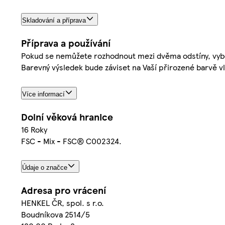
Skladování a příprava
Příprava a používání
Pokud se nemůžete rozhodnout mezi dvěma odstíny, vybert
Barevný výsledek bude záviset na Vaší přirozené barvě v
Více informací
Dolní věková hranice
16 Roky
FSC - Mix - FSC® C002324.
Údaje o značce
Adresa pro vrácení
HENKEL ČR, spol. s r.o.
Boudníkova 2514/5