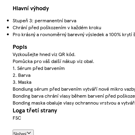
Hlavní výhody
Stupeň 3: permanentní barva
Chrání před poškozením v každém kroku
Pro krásný a rovnoměrný barevný výsledek a 100% krytí 
Popis
Vyzkoušejte hned viz QR kód.
Pomůcka pro váš další nákup viz obal.
1. Sérum před barvením
2. Barva
3. Maska
Bondiung sérum před barvením vytváří nové mikro vazby
Bonding barva chrání vlasy během barvení před poškoz
Bonding maska obaluje vlasy ochrannou vrstvou a vytváří
Loga třetí strany
FSC
Složení