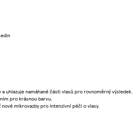
šedin
 a uhlazuje namáhané části vlasů pro rovnoměrný výsledek.
ením pro krásnou barvu.
 nové mikrovazby pro intenzivní péči o vlasy.