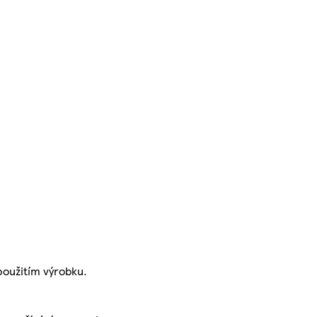
oužitím výrobku.