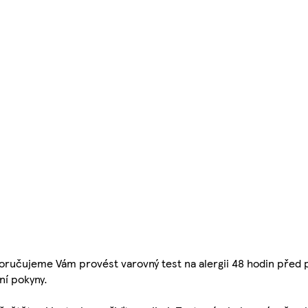
jeme Vám provést varovný test na alergii 48 hodin před p
ní pokyny.