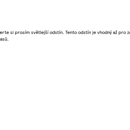
e si prosím světlejší odstín. Tento odstín je vhodný až pro zc
lasů.