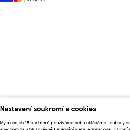
Nastavení soukromí a cookies
My a našich 18 partnerů používáme nebo ukládáme soubory co
abychom zajistili správné fungování webu a zpracovali osobní 