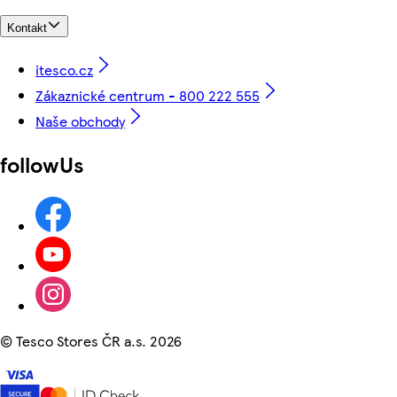
Kontakt
itesco.cz
Zákaznické centrum - 800 222 555
Naše obchody
followUs
©
Tesco Stores ČR a.s. 2026