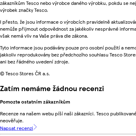
zákazníkům Tesco nebo výrobce daného výrobku, pokdu se ne
výrobek značky Tesco.
I přesto, že jsou informace o výrobcích pravidelně aktualizová
nemůže přijmout odpovědnost za jakékoliv nesprávné informa
však nemá vliv na Vaše práva dle zákona.
Tyto informace jsou podávány pouze pro osobní použití a nem
jakkoliv reprodukovány bez předchozího souhlasu Tesco Store
ani bez řádného uvedení zdroje.
© Tesco Stores ČR a.s.
Zatím nemáme žádnou recenzi
Pomozte ostatním zákazníkům
Recenze na našem webu píší naši zákazníci. Tesco publikovan
neověřuje.
Napsat recenzi