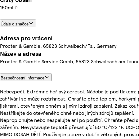
150ml ℮
Údaje o značce
Adresa pro vrácení
Procter & Gamble, 65823 Schwalbach/Ts., Germany
Název a adresa
Procter & Gamble Service Gmbh, 65823 Schwalbach am Taun
Bezpečnostní informace
Nebezpečí. Extrémně hořlavý aerosol. Nádoba je pod tlakem: 
zahřívání se může roztrhnout. Chraňte před teplem, horkými 
jiskrami, otevřeným ohněm a jinými zdroji zapálení. Zákaz kouř
Nestříkejte do otevřeného ohně nebo jiných zdrojů zapálení.
Nepropichujte nebo nespalujte ani po použití. Chraňte před 
zářením. Nevystavujte teplotě přesahující 50 °C/122 °F. UC
MIMO DOSAH DĚTÍ. Používejte pouze v dobře větraných prosto