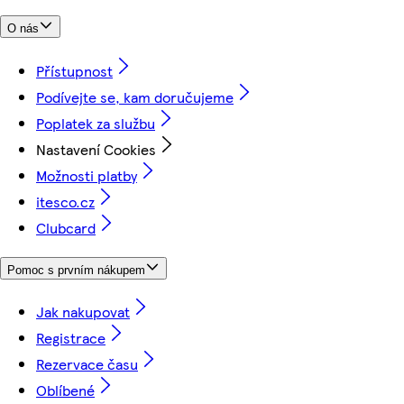
O nás
Přístupnost
Podívejte se, kam doručujeme
Poplatek za službu
Nastavení Cookies
Možnosti platby
itesco.cz
Clubcard
Pomoc s prvním nákupem
Jak nakupovat
Registrace
Rezervace času
Oblíbené