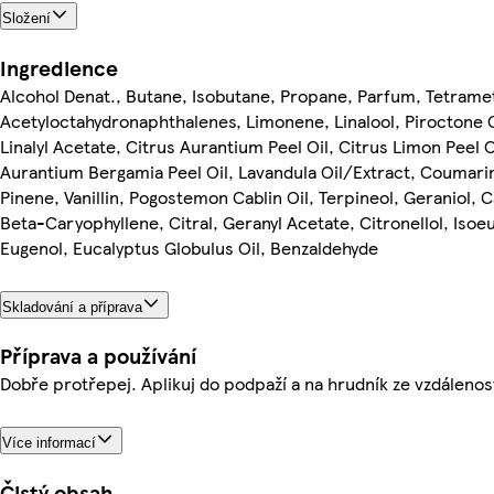
Složení
Ingredience
Alcohol Denat., Butane, Isobutane, Propane, Parfum, Tetrame
Acetyloctahydronaphthalenes, Limonene, Linalool, Piroctone 
Linalyl Acetate, Citrus Aurantium Peel Oil, Citrus Limon Peel O
Aurantium Bergamia Peel Oil, Lavandula Oil/Extract, Coumari
Pinene, Vanillin, Pogostemon Cablin Oil, Terpineol, Geraniol,
Beta-Caryophyllene, Citral, Geranyl Acetate, Citronellol, Isoe
Eugenol, Eucalyptus Globulus Oil, Benzaldehyde
Skladování a příprava
Příprava a používání
Dobře protřepej. Aplikuj do podpaží a na hrudník ze vzdálenos
Více informací
Čistý obsah