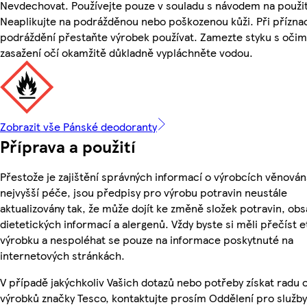
Nevdechovat. Používejte pouze v souladu s návodem na použit
Neaplikujte na podrážděnou nebo poškozenou kůži. Při přízna
podráždění přestaňte výrobek používat. Zamezte styku s očima
zasažení očí okamžitě důkladně vypláchněte vodou.
Zobrazit vše Pánské deodoranty
Příprava a použití
Přestože je zajištění správných informací o výrobcích věnován
nejvyšší péče, jsou předpisy pro výrobu potravin neustále
aktualizovány tak, že může dojít ke změně složek potravin, obs
dietetických informací a alergenů. Vždy byste si měli přečíst e
výrobku a nespoléhat se pouze na informace poskytnuté na
internetových stránkách.
V případě jakýchkoliv Vašich dotazů nebo potřeby získat radu 
výrobků značky Tesco, kontaktujte prosím Oddělení pro služby