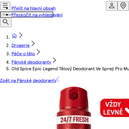
Přejít na hlavní obsah
Přeskočit na vyhledávání
Drogerie
Péče o tělo
Pánské deodoranty
Old Spice Epic Legend Tělový Deodorant Ve Spreji Pro M
Zpět na Pánské deodoranty