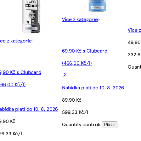
Více z kategorie
Více 
íce z kategorie
49,90
69,90 Kč s Clubcard
332,6
(466,00 Kč/l)
Quant
9,90 Kč s Clubcard
466,00 Kč/l)
Nabídka platí do 10. 8. 2026
89,90 Kč
abídka platí do 10. 8. 2026
599,33 Kč/l
9,90 Kč
Quantity controls
Přidat
99,33 Kč/l