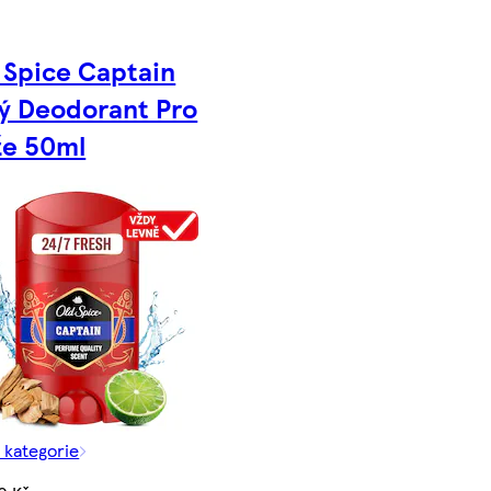
 Spice Captain
ý Deodorant Pro
e 50ml
z kategorie