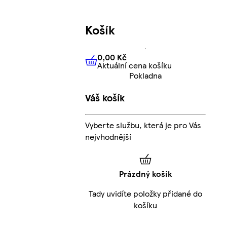
Košík
0,00 Kč
Aktuální cena košíku
0,00 Kč
Aktuální cena košíku
Pokladna
Váš košík
Vyberte službu, která je pro Vás
nejvhodnější
Prázdný košík
Tady uvidíte položky přidané do
košíku