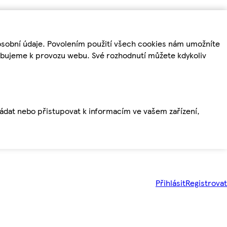
osobní údaje. Povolením použití všech cookies nám umožníte
řebujeme k provozu webu. Své rozhodnutí můžete kdykoliv
ládat nebo přistupovat k informacím ve vašem zařízení,
Přihlásit
Registrovat