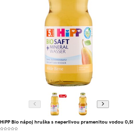
HiPP Bio nápoj hruška s neperlivou pramenitou vodou 0,5l