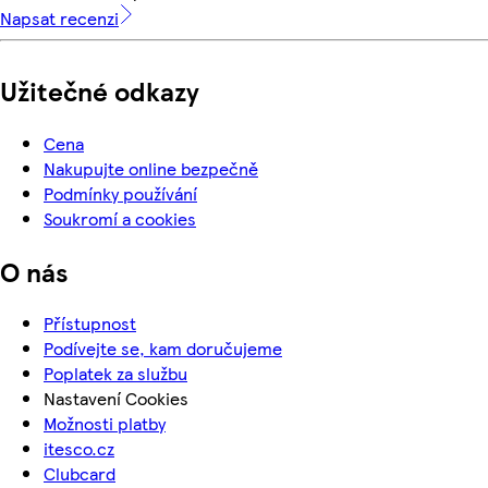
Napsat recenzi
Užitečné odkazy
Cena
Nakupujte online bezpečně
Podmínky používání
Soukromí a cookies
O nás
Přístupnost
Podívejte se, kam doručujeme
Poplatek za službu
Nastavení Cookies
Možnosti platby
itesco.cz
Clubcard