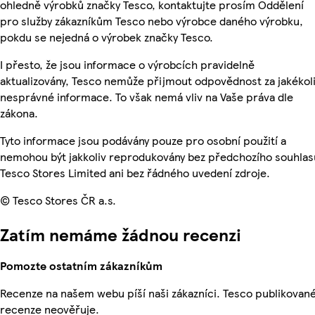
ohledně výrobků značky Tesco, kontaktujte prosím Oddělení
pro služby zákazníkům Tesco nebo výrobce daného výrobku,
pokdu se nejedná o výrobek značky Tesco.
I přesto, že jsou informace o výrobcích pravidelně
aktualizovány, Tesco nemůže přijmout odpovědnost za jakékol
nesprávné informace. To však nemá vliv na Vaše práva dle
zákona.
Tyto informace jsou podávány pouze pro osobní použití a
nemohou být jakkoliv reprodukovány bez předchozího souhlas
Tesco Stores Limited ani bez řádného uvedení zdroje.
© Tesco Stores ČR a.s.
Zatím nemáme žádnou recenzi
Pomozte ostatním zákazníkům
Recenze na našem webu píší naši zákazníci. Tesco publikovan
recenze neověřuje.