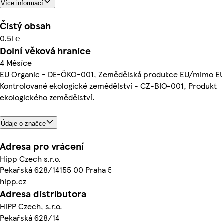
Více informací
Čistý obsah
0.5l ℮
Dolní věková hranice
4 Měsíce
EU Organic - DE-ÖKO-001, Zemědělská produkce EU/mimo E
Kontrolované ekologické zemědělství - CZ-BIO-001, Produkt
ekologického zemědělství.
Údaje o značce
Adresa pro vrácení
Hipp Czech s.r.o.
Pekařská 628/14155 00 Praha 5
hipp.cz
Adresa distributora
HiPP Czech, s.r.o.
Pekařská 628/14