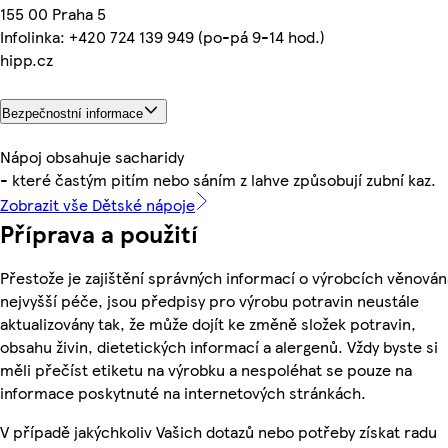
155 00 Praha 5
Infolinka: +420 724 139 949 (po-pá 9-14 hod.)
hipp.cz
Bezpečnostní informace
Nápoj obsahuje sacharidy
- které častým pitím nebo sáním z lahve způsobují zubní kaz.
Zobrazit vše Dětské nápoje
Příprava a použití
Přestože je zajištění správných informací o výrobcích věnován
nejvyšší péče, jsou předpisy pro výrobu potravin neustále
aktualizovány tak, že může dojít ke změně složek potravin,
obsahu živin, dietetických informací a alergenů. Vždy byste si
měli přečíst etiketu na výrobku a nespoléhat se pouze na
informace poskytnuté na internetových stránkách.
V případě jakýchkoliv Vašich dotazů nebo potřeby získat radu