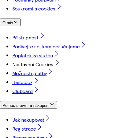
Soukromí a cookies
O nás
Přístupnost
Podívejte se, kam doručujeme
Poplatek za službu
Nastavení Cookies
Možnosti platby
itesco.cz
Clubcard
Pomoc s prvním nákupem
Jak nakupovat
Registrace
Rezervace času