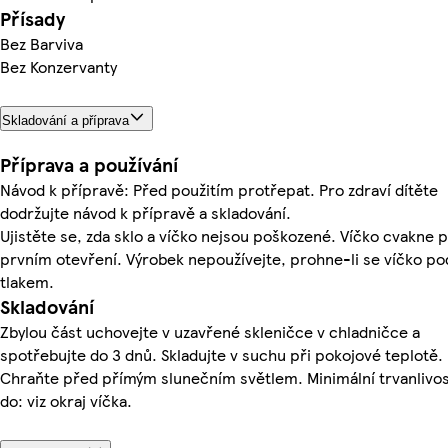
Přísady
Bez Barviva
Bez Konzervanty
Skladování a příprava
Příprava a používání
Návod k přípravě: Před použitím protřepat. Pro zdraví dítěte
dodržujte návod k přípravě a skladování.
Ujistěte se, zda sklo a víčko nejsou poškozené. Víčko cvakne p
prvním otevření. Výrobek nepoužívejte, prohne-li se víčko po
tlakem.
Skladování
Zbylou část uchovejte v uzavřené skleničce v chladničce a
spotřebujte do 3 dnů. Skladujte v suchu při pokojové teplotě.
Chraňte před přímým slunečním světlem. Minimální trvanlivo
do: viz okraj víčka.