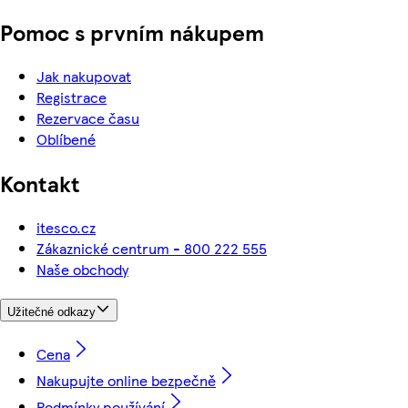
Pomoc s prvním nákupem
Jak nakupovat
Registrace
Rezervace času
Oblíbené
Kontakt
itesco.cz
Zákaznické centrum - 800 222 555
Naše obchody
Užitečné odkazy
Cena
Nakupujte online bezpečně
Podmínky používání