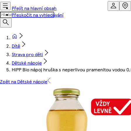
Přejít na hlavní obsah
Přeskočit na vyhledávání
Dítě
Strava pro děti
Dětské nápoje
HiPP Bio nápoj hruška s neperlivou pramenitou vodou 0,
Zpět na Dětské nápoje