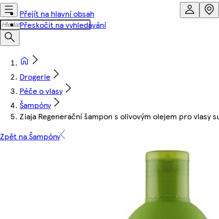
Přejít na hlavní obsah
Přeskočit na vyhledávání
Drogerie
Péče o vlasy
Šampóny
Ziaja Regenerační šampon s olivovým olejem pro vlasy s
Zpět na Šampóny