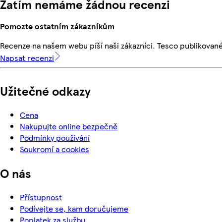
Zatím nemáme žádnou recenzi
Pomozte ostatním zákazníkům
Recenze na našem webu píší naši zákazníci. Tesco publikovan
Napsat recenzi
Užitečné odkazy
Cena
Nakupujte online bezpečně
Podmínky používání
Soukromí a cookies
O nás
Přístupnost
Podívejte se, kam doručujeme
Poplatek za službu