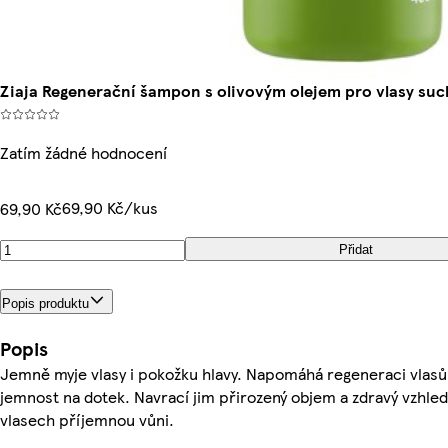
Ziaja Regenerační šampon s olivovým olejem pro vlasy suc
Zatím žádné hodnocení
69,90 Kč/kus
69,90 Kč
Přidat
Popis produktu
Popis
Jemně myje vlasy i pokožku hlavy. Napomáhá regeneraci vlasů
jemnost na dotek. Navrací jim přirozený objem a zdravý vzhled
vlasech příjemnou vůni.