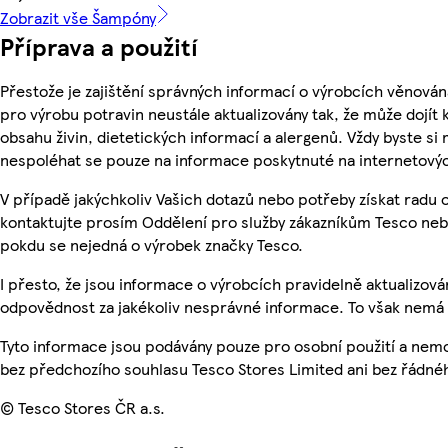
Zobrazit vše Šampóny
Příprava a použití
Přestože je zajištění správných informací o výrobcích věnován
pro výrobu potravin neustále aktualizovány tak, že může dojít
obsahu živin, dietetických informací a alergenů. Vždy byste si 
nespoléhat se pouze na informace poskytnuté na internetový
V případě jakýchkoliv Vašich dotazů nebo potřeby získat radu
kontaktujte prosím Oddělení pro služby zákazníkům Tesco ne
pokdu se nejedná o výrobek značky Tesco.
I přesto, že jsou informace o výrobcích pravidelně aktualizo
odpovědnost za jakékoliv nesprávné informace. To však nemá v
Tyto informace jsou podávány pouze pro osobní použití a nem
bez předchozího souhlasu Tesco Stores Limited ani bez řádné
© Tesco Stores ČR a.s.