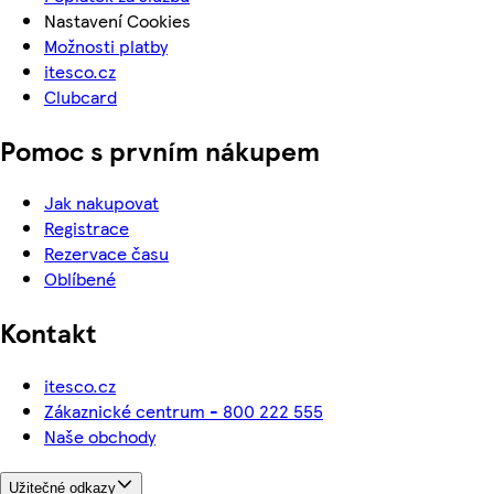
Nastavení Cookies
Možnosti platby
itesco.cz
Clubcard
Pomoc s prvním nákupem
Jak nakupovat
Registrace
Rezervace času
Oblíbené
Kontakt
itesco.cz
Zákaznické centrum - 800 222 555
Naše obchody
Užitečné odkazy