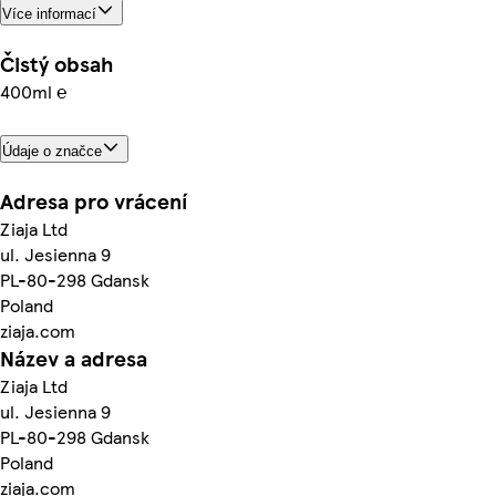
Více informací
Čistý obsah
400ml ℮
Údaje o značce
Adresa pro vrácení
Ziaja Ltd
ul. Jesienna 9
PL-80-298 Gdansk
Poland
ziaja.com
Název a adresa
Ziaja Ltd
ul. Jesienna 9
PL-80-298 Gdansk
Poland
ziaja.com