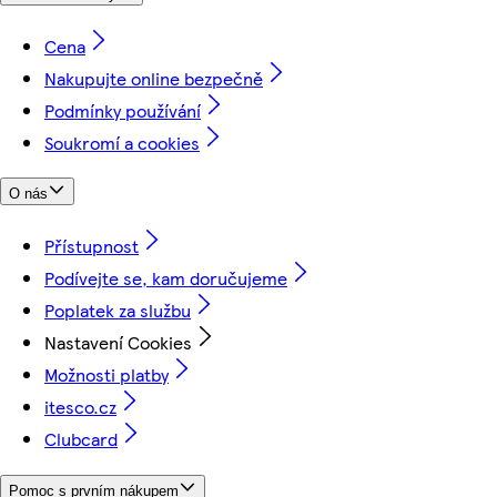
Cena
Nakupujte online bezpečně
Podmínky používání
Soukromí a cookies
O nás
Přístupnost
Podívejte se, kam doručujeme
Poplatek za službu
Nastavení Cookies
Možnosti platby
itesco.cz
Clubcard
Pomoc s prvním nákupem