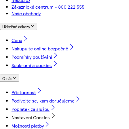
itesco.cz
Zákaznické centrum - 800 222 555
Naše obchody
Užitečné odkazy
Cena
Nakupujte online bezpečně
Podmínky používání
Soukromí a cookies
O nás
Přístupnost
Podívejte se, kam doručujeme
Poplatek za službu
Nastavení Cookies
Možnosti platby