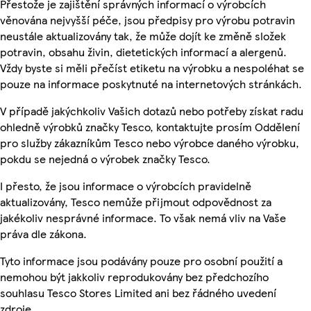
Přestože je zajištění správných informací o výrobcích
věnována nejvyšší péče, jsou předpisy pro výrobu potravin
neustále aktualizovány tak, že může dojít ke změně složek
potravin, obsahu živin, dietetických informací a alergenů.
Vždy byste si měli přečíst etiketu na výrobku a nespoléhat se
pouze na informace poskytnuté na internetových stránkách.
V případě jakýchkoliv Vašich dotazů nebo potřeby získat radu
ohledně výrobků značky Tesco, kontaktujte prosím Oddělení
pro služby zákazníkům Tesco nebo výrobce daného výrobku,
pokdu se nejedná o výrobek značky Tesco.
I přesto, že jsou informace o výrobcích pravidelně
aktualizovány, Tesco nemůže přijmout odpovědnost za
jakékoliv nesprávné informace. To však nemá vliv na Vaše
práva dle zákona.
Tyto informace jsou podávány pouze pro osobní použití a
nemohou být jakkoliv reprodukovány bez předchozího
souhlasu Tesco Stores Limited ani bez řádného uvedení
zdroje.