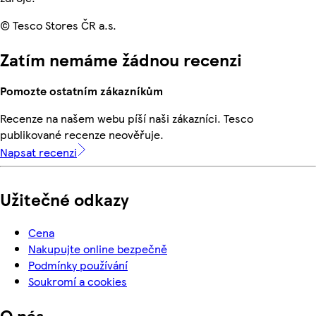
© Tesco Stores ČR a.s.
Zatím nemáme žádnou recenzi
Pomozte ostatním zákazníkům
Recenze na našem webu píší naši zákazníci. Tesco
publikované recenze neověřuje.
Napsat recenzi
Užitečné odkazy
Cena
Nakupujte online bezpečně
Podmínky používání
Soukromí a cookies
O nás