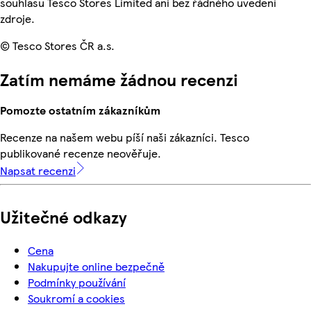
souhlasu Tesco Stores Limited ani bez řádného uvedení
zdroje.
© Tesco Stores ČR a.s.
Zatím nemáme žádnou recenzi
Pomozte ostatním zákazníkům
Recenze na našem webu píší naši zákazníci. Tesco
publikované recenze neověřuje.
Napsat recenzi
Užitečné odkazy
Cena
Nakupujte online bezpečně
Podmínky používání
Soukromí a cookies