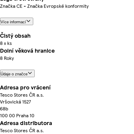
Značka CE - Značka Evropské konformity
Více informací
Čistý obsah
8 x ks
Dolní věková hranice
8 Roky
Údaje o značce
Adresa pro vrácení
Tesco Stores ČR a.s.
Vršovická 1527
68b
100 00 Praha 10
Adresa distributora
Tesco Stores ČR a.s.