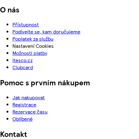
O nás
Přístupnost
Podívejte se, kam doručujeme
Poplatek za službu
Nastavení Cookies
Možnosti platby
itesco.cz
Clubcard
Pomoc s prvním nákupem
Jak nakupovat
Registrace
Rezervace času
Oblíbené
Kontakt