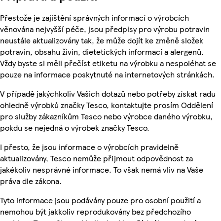
Přestože je zajištění správných informací o výrobcích
věnována nejvyšší péče, jsou předpisy pro výrobu potravin
neustále aktualizovány tak, že může dojít ke změně složek
potravin, obsahu živin, dietetických informací a alergenů.
Vždy byste si měli přečíst etiketu na výrobku a nespoléhat se
pouze na informace poskytnuté na internetových stránkách.
V případě jakýchkoliv Vašich dotazů nebo potřeby získat radu
ohledně výrobků značky Tesco, kontaktujte prosím Oddělení
pro služby zákazníkům Tesco nebo výrobce daného výrobku,
pokdu se nejedná o výrobek značky Tesco.
I přesto, že jsou informace o výrobcích pravidelně
aktualizovány, Tesco nemůže přijmout odpovědnost za
jakékoliv nesprávné informace. To však nemá vliv na Vaše
práva dle zákona.
Tyto informace jsou podávány pouze pro osobní použití a
nemohou být jakkoliv reprodukovány bez předchozího