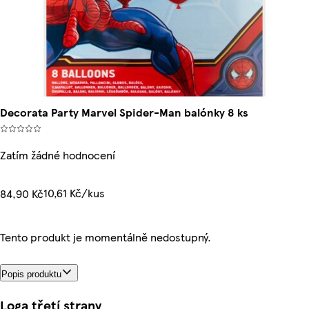
Decorata Party Marvel Spider-Man balónky 8 ks
Zatím žádné hodnocení
10,61 Kč/kus
84,90 Kč
Tento produkt je momentálně nedostupný.
Popis produktu
Loga třetí strany