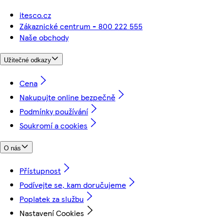
itesco.cz
Zákaznické centrum - 800 222 555
Naše obchody
Užitečné odkazy
Cena
Nakupujte online bezpečně
Podmínky používání
Soukromí a cookies
O nás
Přístupnost
Podívejte se, kam doručujeme
Poplatek za službu
Nastavení Cookies