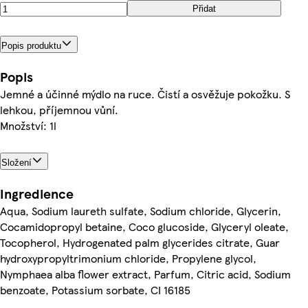
Přidat
Popis produktu
Popis
Jemné a účinné mýdlo na ruce. Čistí a osvěžuje pokožku. S
lehkou, příjemnou vůní.
Množství: 1l
Složení
Ingredience
Aqua, Sodium laureth sulfate, Sodium chloride, Glycerin,
Cocamidopropyl betaine, Coco glucoside, Glyceryl oleate,
Tocopherol, Hydrogenated palm glycerides citrate, Guar
hydroxypropyltrimonium chloride, Propylene glycol,
Nymphaea alba flower extract, Parfum, Citric acid, Sodium
benzoate, Potassium sorbate, CI 16185