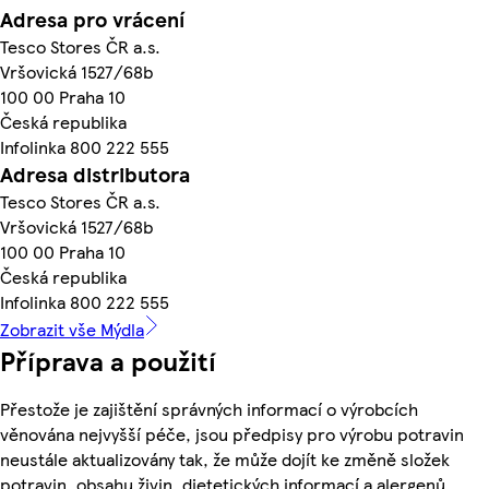
Adresa pro vrácení
Tesco Stores ČR a.s.
Vršovická 1527/68b
100 00 Praha 10
Česká republika
Infolinka 800 222 555
Adresa distributora
Tesco Stores ČR a.s.
Vršovická 1527/68b
100 00 Praha 10
Česká republika
Infolinka 800 222 555
Zobrazit vše Mýdla
Příprava a použití
Přestože je zajištění správných informací o výrobcích
věnována nejvyšší péče, jsou předpisy pro výrobu potravin
neustále aktualizovány tak, že může dojít ke změně složek
potravin, obsahu živin, dietetických informací a alergenů.