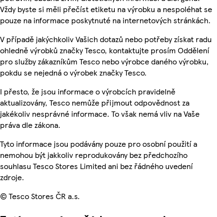
Vždy byste si měli přečíst etiketu na výrobku a nespoléhat se
pouze na informace poskytnuté na internetových stránkách.
V případě jakýchkoliv Vašich dotazů nebo potřeby získat radu
ohledně výrobků značky Tesco, kontaktujte prosím Oddělení
pro služby zákazníkům Tesco nebo výrobce daného výrobku,
pokdu se nejedná o výrobek značky Tesco.
I přesto, že jsou informace o výrobcích pravidelně
aktualizovány, Tesco nemůže přijmout odpovědnost za
jakékoliv nesprávné informace. To však nemá vliv na Vaše
práva dle zákona.
Tyto informace jsou podávány pouze pro osobní použití a
nemohou být jakkoliv reprodukovány bez předchozího
souhlasu Tesco Stores Limited ani bez řádného uvedení
zdroje.
© Tesco Stores ČR a.s.