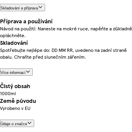
Skladování a příprava
Příprava a používání
Návod na použití: Naneste na mokré ruce, napěňte a důkladně
opláchněte.
Skladování
Spotřebujte nejlépe do: DD MM RR, uvedeno na zadní straně
obalu. Chraňte před slunečním zářením.
Více informací
Čistý obsah
1000ml
Země původu
Vyrobeno v EU
Údaje o značce