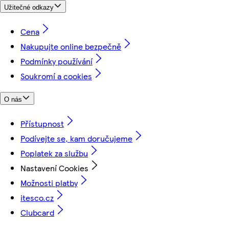
Užitečné odkazy
Cena
Nakupujte online bezpečně
Podmínky používání
Soukromí a cookies
O nás
Přístupnost
Podívejte se, kam doručujeme
Poplatek za službu
Nastavení Cookies
Možnosti platby
itesco.cz
Clubcard