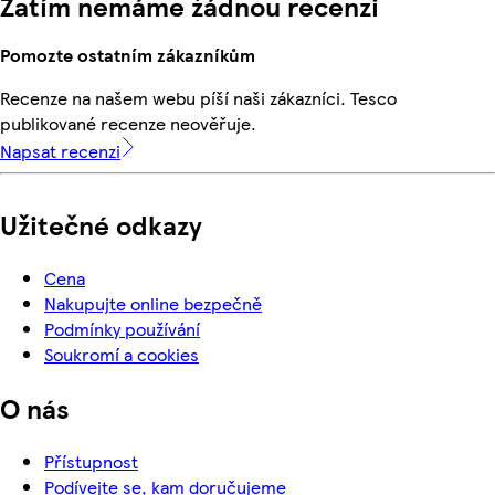
Zatím nemáme žádnou recenzi
Pomozte ostatním zákazníkům
Recenze na našem webu píší naši zákazníci. Tesco
publikované recenze neověřuje.
Napsat recenzi
Užitečné odkazy
Cena
Nakupujte online bezpečně
Podmínky používání
Soukromí a cookies
O nás
Přístupnost
Podívejte se, kam doručujeme