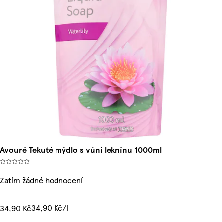
Avouré Tekuté mýdlo s vůní leknínu 1000ml
Zatím žádné hodnocení
34,90 Kč/l
34,90 Kč