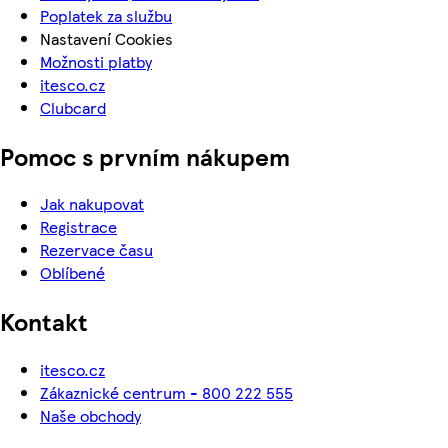
Poplatek za službu
Nastavení Cookies
Možnosti platby
itesco.cz
Clubcard
Pomoc s prvním nákupem
Jak nakupovat
Registrace
Rezervace času
Oblíbené
Kontakt
itesco.cz
Zákaznické centrum - 800 222 555
Naše obchody