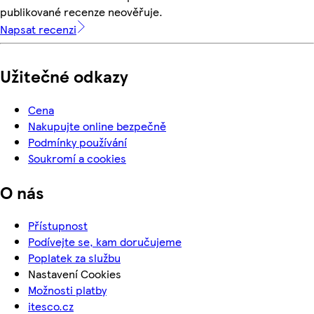
publikované recenze neověřuje.
Napsat recenzi
Užitečné odkazy
Cena
Nakupujte online bezpečně
Podmínky používání
Soukromí a cookies
O nás
Přístupnost
Podívejte se, kam doručujeme
Poplatek za službu
Nastavení Cookies
Možnosti platby
itesco.cz