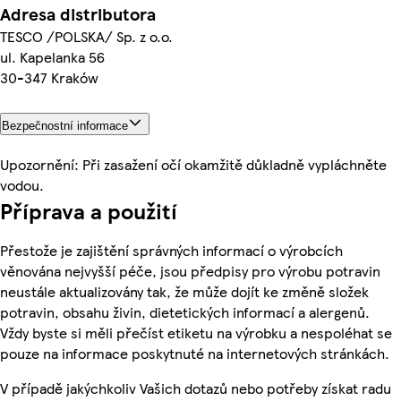
Adresa distributora
TESCO /POLSKA/ Sp. z o.o.
ul. Kapelanka 56
30-347 Kraków
Bezpečnostní informace
Upozornění: Při zasažení očí okamžitě důkladně vypláchněte
vodou.
Příprava a použití
Přestože je zajištění správných informací o výrobcích
věnována nejvyšší péče, jsou předpisy pro výrobu potravin
neustále aktualizovány tak, že může dojít ke změně složek
potravin, obsahu živin, dietetických informací a alergenů.
Vždy byste si měli přečíst etiketu na výrobku a nespoléhat se
pouze na informace poskytnuté na internetových stránkách.
V případě jakýchkoliv Vašich dotazů nebo potřeby získat radu