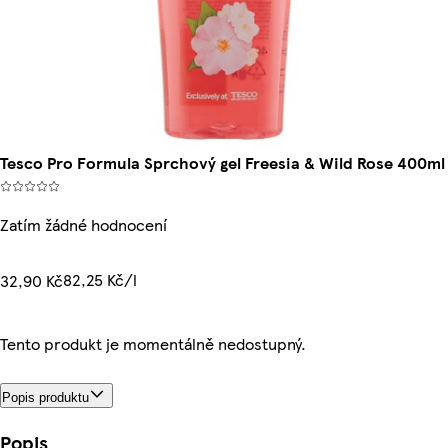
Tesco Pro Formula Sprchový gel Freesia & Wild Rose 400ml
Zatím žádné hodnocení
82,25 Kč/l
32,90 Kč
Tento produkt je momentálně nedostupný.
Popis produktu
Popis