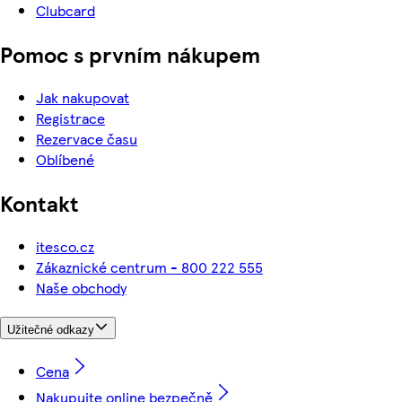
Clubcard
Pomoc s prvním nákupem
Jak nakupovat
Registrace
Rezervace času
Oblíbené
Kontakt
itesco.cz
Zákaznické centrum - 800 222 555
Naše obchody
Užitečné odkazy
Cena
Nakupujte online bezpečně