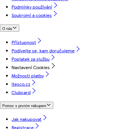
Podmínky používání
Soukromí a cookies
O nás
Přístupnost
Podívejte se, kam doručujeme
Poplatek za službu
Nastavení Cookies
Možnosti platby
itesco.cz
Clubcard
Pomoc s prvním nákupem
Jak nakupovat
Registrace