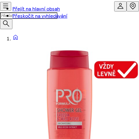
Přejít na hlavní obsah
Přeskočit na vyhledávání