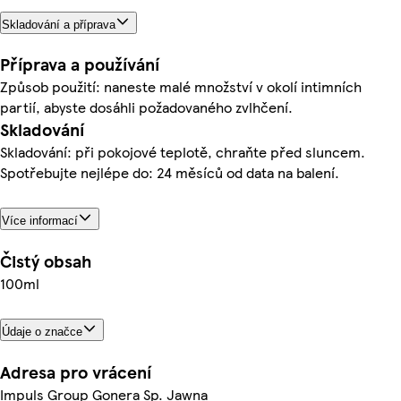
Skladování a příprava
Příprava a používání
Způsob použití: naneste malé množství v okolí intimních
partií, abyste dosáhli požadovaného zvlhčení.
Skladování
Skladování: při pokojové teplotě, chraňte před sluncem.
Spotřebujte nejlépe do: 24 měsíců od data na balení.
Více informací
Čistý obsah
100ml
Údaje o značce
Adresa pro vrácení
Impuls Group Gonera Sp. Jawna