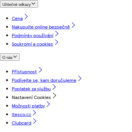
Užitečné odkazy
Cena
Nakupujte online bezpečně
Podmínky používání
Soukromí a cookies
O nás
Přístupnost
Podívejte se, kam doručujeme
Poplatek za službu
Nastavení Cookies
Možnosti platby
itesco.cz
Clubcard