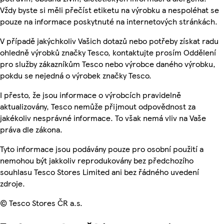
Vždy byste si měli přečíst etiketu na výrobku a nespoléhat se
pouze na informace poskytnuté na internetových stránkách.
V případě jakýchkoliv Vašich dotazů nebo potřeby získat radu
ohledně výrobků značky Tesco, kontaktujte prosím Oddělení
pro služby zákazníkům Tesco nebo výrobce daného výrobku,
pokdu se nejedná o výrobek značky Tesco.
I přesto, že jsou informace o výrobcích pravidelně
aktualizovány, Tesco nemůže přijmout odpovědnost za
jakékoliv nesprávné informace. To však nemá vliv na Vaše
práva dle zákona.
Tyto informace jsou podávány pouze pro osobní použití a
nemohou být jakkoliv reprodukovány bez předchozího
souhlasu Tesco Stores Limited ani bez řádného uvedení
zdroje.
© Tesco Stores ČR a.s.