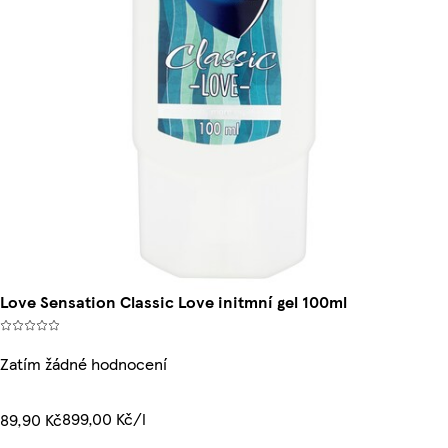
Love Sensation Classic Love initmní gel 100ml
Zatím žádné hodnocení
899,00 Kč/l
89,90 Kč