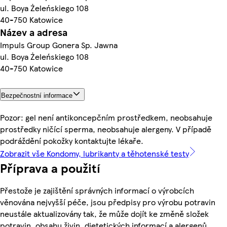
ul. Boya Żeleńskiego 108
40-750 Katowice
Název a adresa
Impuls Group Gonera Sp. Jawna
ul. Boya Żeleńskiego 108
40-750 Katowice
Bezpečnostní informace
Pozor: gel není antikoncepčním prostředkem, neobsahuje
prostředky ničící sperma, neobsahuje alergeny. V případě
podráždění pokožky kontaktujte lékaře.
Zobrazit vše Kondomy, lubrikanty a těhotenské testy
Příprava a použití
Přestože je zajištění správných informací o výrobcích
věnována nejvyšší péče, jsou předpisy pro výrobu potravin
neustále aktualizovány tak, že může dojít ke změně složek
potravin, obsahu živin, dietetických informací a alergenů.