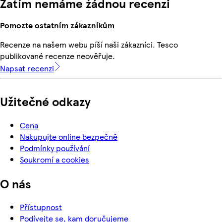
Zatím nemáme žádnou recenzi
Pomozte ostatním zákazníkům
Recenze na našem webu píší naši zákazníci. Tesco
publikované recenze neověřuje.
Napsat recenzi
Užitečné odkazy
Cena
Nakupujte online bezpečně
Podmínky používání
Soukromí a cookies
O nás
Přístupnost
Podívejte se, kam doručujeme