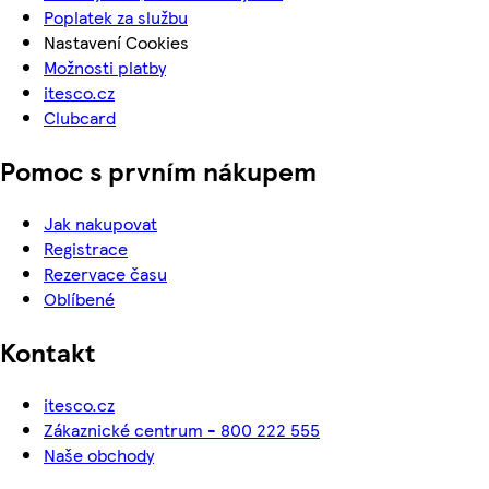
Poplatek za službu
Nastavení Cookies
Možnosti platby
itesco.cz
Clubcard
Pomoc s prvním nákupem
Jak nakupovat
Registrace
Rezervace času
Oblíbené
Kontakt
itesco.cz
Zákaznické centrum - 800 222 555
Naše obchody