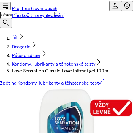
Přejít na hlavní obsah
Přeskočit na vyhledávání
Drogerie
Péče o zdraví
Kondomy, lubrikanty a těhotenské testy
Love Sensation Classic Love initmní gel 100ml
Zpět na Kondomy, lubrikanty a těhotenské testy