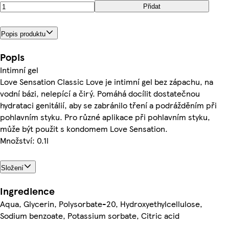
Přidat
Popis produktu
Popis
Intimní gel
Love Sensation Classic Love je intimní gel bez zápachu, na
vodní bázi, nelepící a čirý. Pomáhá docílit dostatečnou
hydrataci genitálií, aby se zabránilo tření a podrážděním při
pohlavním styku. Pro různé aplikace při pohlavním styku,
může být použit s kondomem Love Sensation.
Množství: 0.1l
Složení
Ingredience
Aqua, Glycerin, Polysorbate-20, Hydroxyethylcellulose,
Sodium benzoate, Potassium sorbate, Citric acid