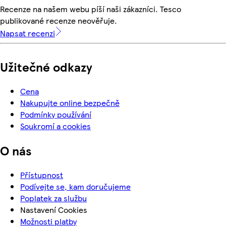
Recenze na našem webu píší naši zákazníci. Tesco
publikované recenze neověřuje.
Napsat recenzi
Užitečné odkazy
Cena
Nakupujte online bezpečně
Podmínky používání
Soukromí a cookies
O nás
Přístupnost
Podívejte se, kam doručujeme
Poplatek za službu
Nastavení Cookies
Možnosti platby