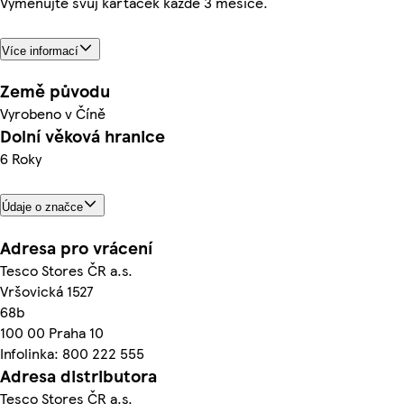
Vyměňujte svůj kartáček každé 3 měsíce.
Více informací
Země původu
Vyrobeno v Číně
Dolní věková hranice
6 Roky
Údaje o značce
Adresa pro vrácení
Tesco Stores ČR a.s.
Vršovická 1527
68b
100 00 Praha 10
Infolinka: 800 222 555
Adresa distributora
Tesco Stores ČR a.s.