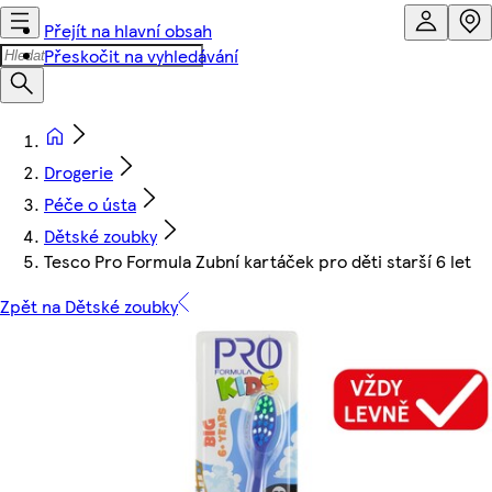
Přejít na hlavní obsah
Přeskočit na vyhledávání
Drogerie
Péče o ústa
Dětské zoubky
Tesco Pro Formula Zubní kartáček pro děti starší 6 let
Zpět na Dětské zoubky