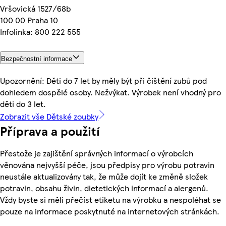
Vršovická 1527/68b
100 00 Praha 10
Infolinka: 800 222 555
Bezpečnostní informace
Upozornění: Děti do 7 let by měly být při čištění zubů pod
dohledem dospělé osoby. Nežvýkat. Výrobek není vhodný pro
děti do 3 let.
Zobrazit vše Dětské zoubky
Příprava a použití
Přestože je zajištění správných informací o výrobcích
věnována nejvyšší péče, jsou předpisy pro výrobu potravin
neustále aktualizovány tak, že může dojít ke změně složek
potravin, obsahu živin, dietetických informací a alergenů.
Vždy byste si měli přečíst etiketu na výrobku a nespoléhat se
pouze na informace poskytnuté na internetových stránkách.