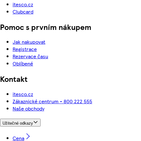
itesco.cz
Clubcard
Pomoc s prvním nákupem
Jak nakupovat
Registrace
Rezervace času
Oblíbené
Kontakt
itesco.cz
Zákaznické centrum - 800 222 555
Naše obchody
Užitečné odkazy
Cena