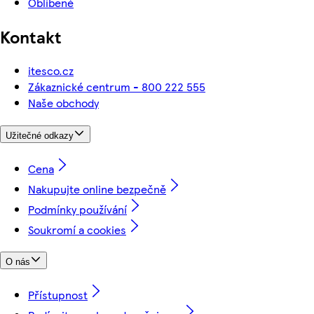
Oblíbené
Kontakt
itesco.cz
Zákaznické centrum - 800 222 555
Naše obchody
Užitečné odkazy
Cena
Nakupujte online bezpečně
Podmínky používání
Soukromí a cookies
O nás
Přístupnost