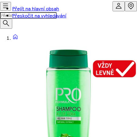
Přejít na hlavní obsah
Přeskočit na vyhledávání