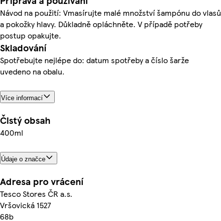
Příprava a používání
Návod na použití: Vmasírujte malé množství šampónu do vlasů
a pokožky hlavy. Důkladně opláchněte. V případě potřeby
postup opakujte.
Skladování
Spotřebujte nejlépe do: datum spotřeby a číslo šarže
uvedeno na obalu.
Více informací
Čistý obsah
400ml
Údaje o značce
Adresa pro vrácení
Tesco Stores ČR a.s.
Vršovická 1527
68b