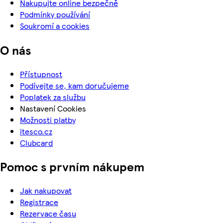
Nakupujte online bezpečně
Podmínky používání
Soukromí a cookies
O nás
Přístupnost
Podívejte se, kam doručujeme
Poplatek za službu
Nastavení Cookies
Možnosti platby
itesco.cz
Clubcard
Pomoc s prvním nákupem
Jak nakupovat
Registrace
Rezervace času