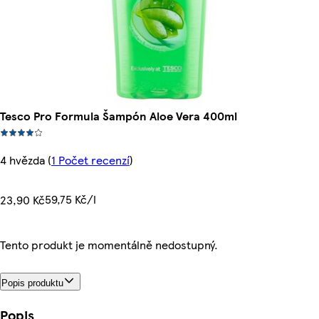
Tesco Pro Formula Šampón Aloe Vera 400ml
4 hvězda
(
1 Počet recenzí
)
59,75 Kč/l
23,90 Kč
Tento produkt je momentálně nedostupný.
Popis produktu
Popis