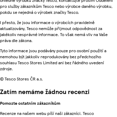
ohledně výrobků značky Tesco, kontaktujte prosím Oddělení
pro služby zákazníkům Tesco nebo výrobce daného výrobku,
pokdu se nejedná o výrobek značky Tesco.
I přesto, že jsou informace o výrobcích pravidelně
aktualizovány, Tesco nemůže přijmout odpovědnost za
jakékoliv nesprávné informace. To však nemá vliv na Vaše
práva dle zákona.
Tyto informace jsou podávány pouze pro osobní použití a
nemohou být jakkoliv reprodukovány bez předchozího
souhlasu Tesco Stores Limited ani bez řádného uvedení
zdroje.
© Tesco Stores ČR a.s.
Zatím nemáme žádnou recenzi
Pomozte ostatním zákazníkům
Recenze na našem webu píší naši zákazníci. Tesco