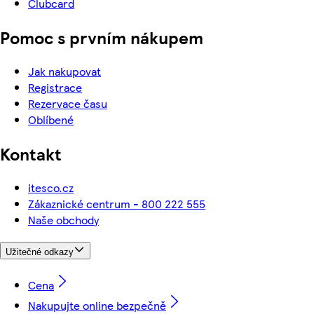
Clubcard
Pomoc s prvním nákupem
Jak nakupovat
Registrace
Rezervace času
Oblíbené
Kontakt
itesco.cz
Zákaznické centrum - 800 222 555
Naše obchody
Užitečné odkazy
Cena
Nakupujte online bezpečně