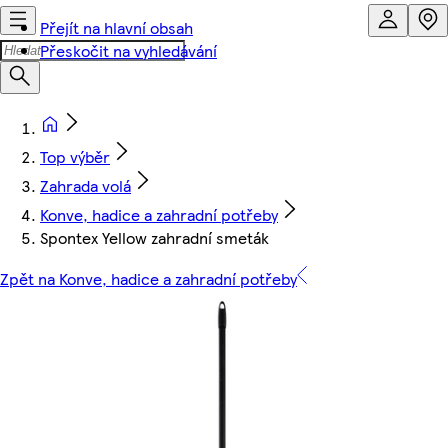
Přejít na hlavní obsah
Přeskočit na vyhledávání
Top výběr
Zahrada volá
Konve, hadice a zahradní potřeby
Spontex Yellow zahradní smeták
Zpět na Konve, hadice a zahradní potřeby