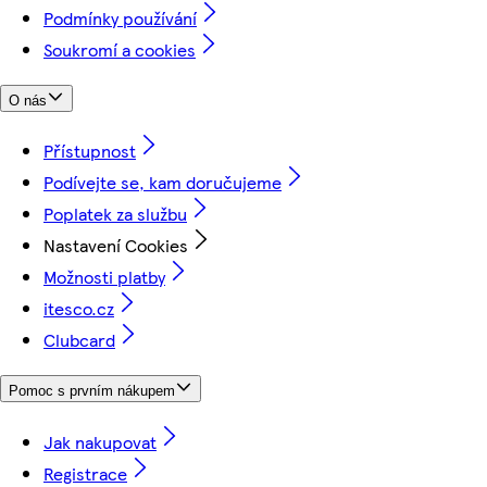
Podmínky používání
Soukromí a cookies
O nás
Přístupnost
Podívejte se, kam doručujeme
Poplatek za službu
Nastavení Cookies
Možnosti platby
itesco.cz
Clubcard
Pomoc s prvním nákupem
Jak nakupovat
Registrace