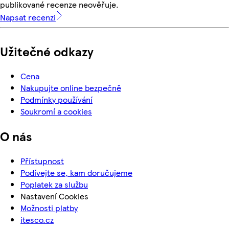
publikované recenze neověřuje.
Napsat recenzi
Užitečné odkazy
Cena
Nakupujte online bezpečně
Podmínky používání
Soukromí a cookies
O nás
Přístupnost
Podívejte se, kam doručujeme
Poplatek za službu
Nastavení Cookies
Možnosti platby
itesco.cz