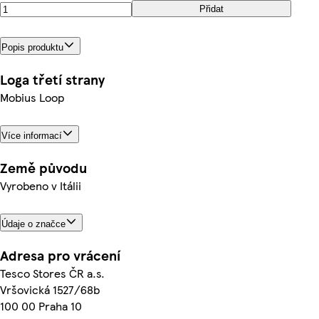
Přidat
Popis produktu
Loga třetí strany
Mobius Loop
Více informací
Země původu
Vyrobeno v Itálii
Údaje o značce
Adresa pro vrácení
Tesco Stores ČR a.s.
Vršovická 1527/68b
100 00 Praha 10