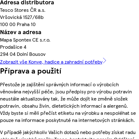
Adresa distributora
Tesco Stores ČR a.s.
Vršovická 1527/68b
100 00 Praha 10
Název a adresa
Mapa Spontex CE s.r.o.
Prodašice 4
294 04 Dolní Bousov
Zobrazit vše Konve, hadice a zahradní potřeby
Příprava a použití
Přestože je zajištění správných informací o výrobcích
věnována nejvyšší péče, jsou předpisy pro výrobu potravin
neustále aktualizovány tak, že může dojít ke změně složek
potravin, obsahu živin, dietetických informací a alergenů.
Vždy byste si měli přečíst etiketu na výrobku a nespoléhat se
pouze na informace poskytnuté na internetových stránkách.
V případě jakýchkoliv Vašich dotazů nebo potřeby získat radu