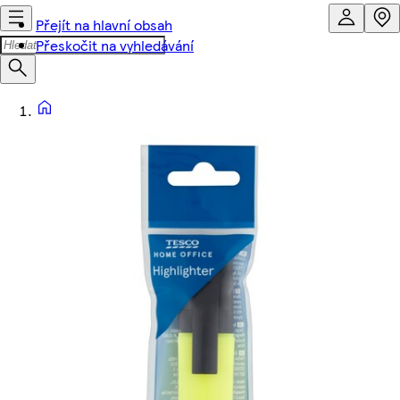
Přejít na hlavní obsah
Přeskočit na vyhledávání