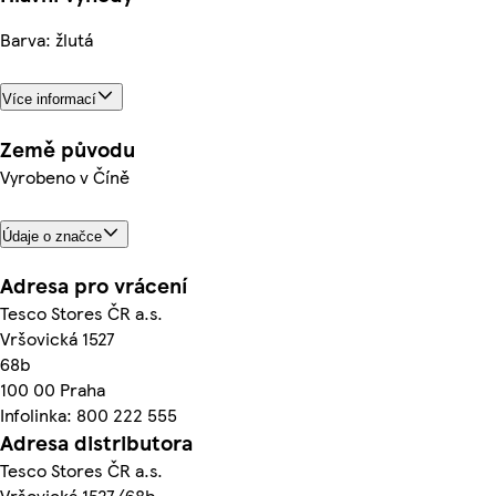
Barva: žlutá
Více informací
Země původu
Vyrobeno v Číně
Údaje o značce
Adresa pro vrácení
Tesco Stores ČR a.s.
Vršovická 1527
68b
100 00 Praha
Infolinka: 800 222 555
Adresa distributora
Tesco Stores ČR a.s.
Vršovická 1527/68b