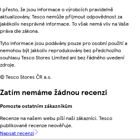
I přesto, že jsou informace o výrobcích pravidelně
aktualizovány, Tesco nemůže přijmout odpovědnost za
jakékoliv nesprávné informace. To však nemá vliv na Vaše
práva dle zákona.
Tyto informace jsou podávány pouze pro osobní použití a
nemohou být jakkoliv reprodukovány bez předchozího
souhlasu Tesco Stores Limited ani bez řádného uvedení
zdroje.
© Tesco Stores ČR a.s.
Zatím nemáme žádnou recenzi
Pomozte ostatním zákazníkům
Recenze na našem webu píší naši zákazníci. Tesco
publikované recenze neověřuje.
Napsat recenzi