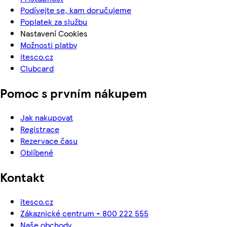
Podívejte se, kam doručujeme
Poplatek za službu
Nastavení Cookies
Možnosti platby
itesco.cz
Clubcard
Pomoc s prvním nákupem
Jak nakupovat
Registrace
Rezervace času
Oblíbené
Kontakt
itesco.cz
Zákaznické centrum - 800 222 555
Naše obchody