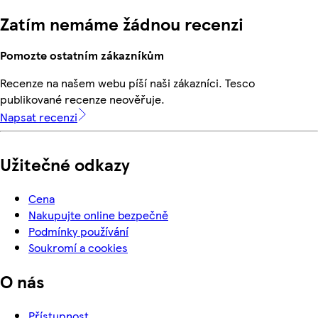
Zatím nemáme žádnou recenzi
Pomozte ostatním zákazníkům
Recenze na našem webu píší naši zákazníci. Tesco
publikované recenze neověřuje.
Napsat recenzi
Užitečné odkazy
Cena
Nakupujte online bezpečně
Podmínky používání
Soukromí a cookies
O nás
Přístupnost