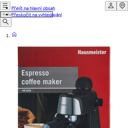
Přejít na hlavní obsah
Přeskočit na vyhledávání