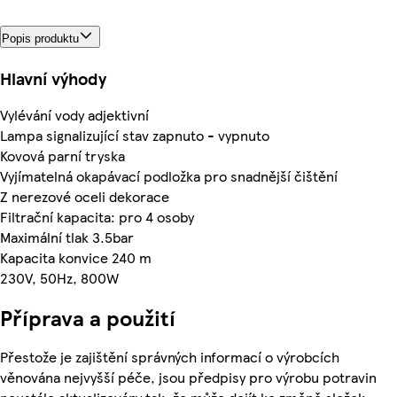
Popis produktu
Hlavní výhody
Vylévání vody adjektivní
Lampa signalizující stav zapnuto - vypnuto
Kovová parní tryska
Vyjímatelná okapávací podložka pro snadnější čištění
Z nerezové oceli dekorace
Filtrační kapacita: pro 4 osoby
Maximální tlak 3.5bar
Kapacita konvice 240 m
230V, 50Hz, 800W
Příprava a použití
Přestože je zajištění správných informací o výrobcích
věnována nejvyšší péče, jsou předpisy pro výrobu potravin