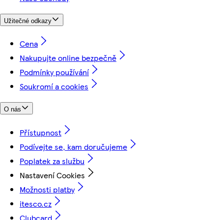
Užitečné odkazy
Cena
Nakupujte online bezpečně
Podmínky používání
Soukromí a cookies
O nás
Přístupnost
Podívejte se, kam doručujeme
Poplatek za službu
Nastavení Cookies
Možnosti platby
itesco.cz
Clubcard