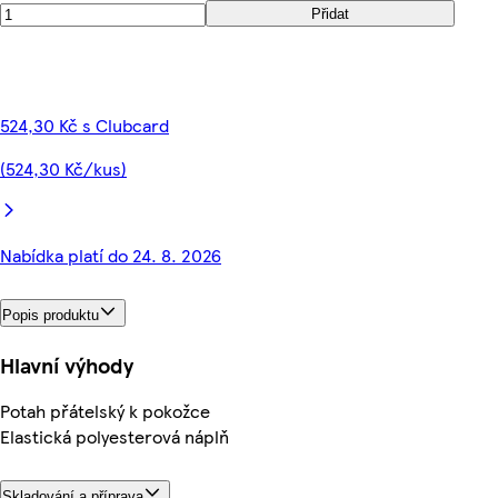
Přidat
524,30 Kč s Clubcard
(524,30 Kč/kus)
Nabídka platí do 24. 8. 2026
Popis produktu
Hlavní výhody
Potah přátelský k pokožce
Elastická polyesterová náplň
Skladování a příprava