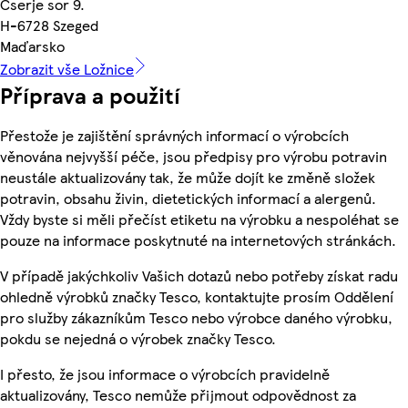
Cserje sor 9.
H-6728 Szeged
Maďarsko
Zobrazit vše Ložnice
Příprava a použití
Přestože je zajištění správných informací o výrobcích
věnována nejvyšší péče, jsou předpisy pro výrobu potravin
neustále aktualizovány tak, že může dojít ke změně složek
potravin, obsahu živin, dietetických informací a alergenů.
Vždy byste si měli přečíst etiketu na výrobku a nespoléhat se
pouze na informace poskytnuté na internetových stránkách.
V případě jakýchkoliv Vašich dotazů nebo potřeby získat radu
ohledně výrobků značky Tesco, kontaktujte prosím Oddělení
pro služby zákazníkům Tesco nebo výrobce daného výrobku,
pokdu se nejedná o výrobek značky Tesco.
I přesto, že jsou informace o výrobcích pravidelně
aktualizovány, Tesco nemůže přijmout odpovědnost za