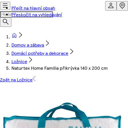
Přejít na hlavní obsah
Přeskočit na vyhledávání
Domov a zábava
Domácí potřeby a dekorace
Ložnice
Naturtex Home Familia přikrývka 140 x 200 cm
Zpět na Ložnice