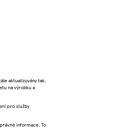
ále aktualizovány tak,
ketu na výrobku a
ení pro služby
správné informace. To