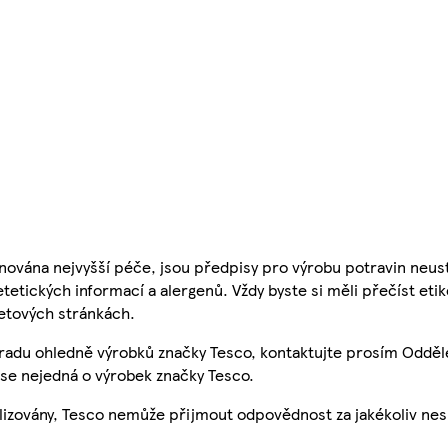
nována nejvyšší péče, jsou předpisy pro výrobu potravin neust
etetických informací a alergenů. Vždy byste si měli přečíst eti
etových stránkách.
 radu ohledně výrobků značky Tesco, kontaktujte prosím Odděl
se nejedná o výrobek značky Tesco.
ualizovány, Tesco nemůže přijmout odpovědnost za jakékoliv ne