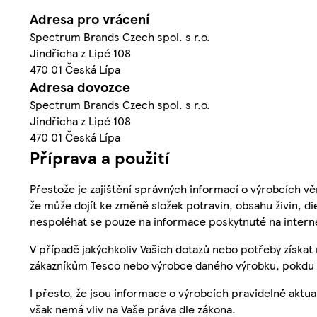
Adresa pro vrácení
Spectrum Brands Czech spol. s r.o.
Jindřicha z Lipé 108
470 01 Česká Lípa
Adresa dovozce
Spectrum Brands Czech spol. s r.o.
Jindřicha z Lipé 108
470 01 Česká Lípa
Příprava a použití
Přestože je zajištění správných informací o výrobcích vě
že může dojít ke změně složek potravin, obsahu živin, di
nespoléhat se pouze na informace poskytnuté na intern
V případě jakýchkoliv Vašich dotazů nebo potřeby získat
zákazníkům Tesco nebo výrobce daného výrobku, pokdu 
I přesto, že jsou informace o výrobcích pravidelně akt
však nemá vliv na Vaše práva dle zákona.