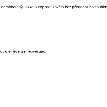
a nemohou být jakkoliv reprodukovány bez předchozího souhla
ikované recenze neověřuje.