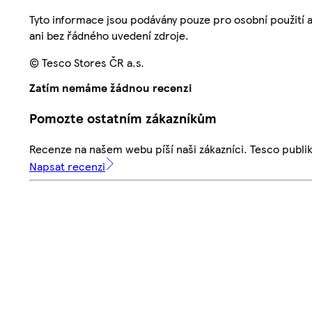
Tyto informace jsou podávány pouze pro osobní použití 
ani bez řádného uvedení zdroje.
© Tesco Stores ČR a.s.
Zatím nemáme žádnou recenzi
Pomozte ostatním zákazníkům
Recenze na našem webu píší naši zákazníci. Tesco publ
Napsat recenzi