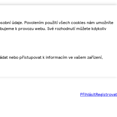
osobní údaje. Povolením použití všech cookies nám umožníte
řebujeme k provozu webu. Své rozhodnutí můžete kdykoliv
ládat nebo přistupovat k informacím ve vašem zařízení,
Přihlásit
Registrovat