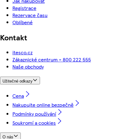
Jak nakupovat
Registrace
Rezervace času
Oblíbené
Kontakt
itesco.cz
Zákaznické centrum - 800 222 555
Naše obchody
Užitečné odkazy
Cena
Nakupujte online bezpečně
Podmínky používání
Soukromí a cookies
O nás