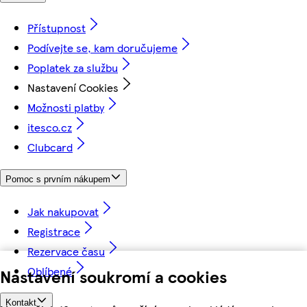
Přístupnost
Podívejte se, kam doručujeme
Poplatek za službu
Nastavení Cookies
Možnosti platby
itesco.cz
Clubcard
Pomoc s prvním nákupem
Jak nakupovat
Registrace
Rezervace času
Oblíbené
Nastavení soukromí a cookies
Kontakt