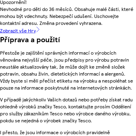
Upozornění!
Nevhodné pro děti do 36 měsíců. Obsahuje malé části, které
mohou být vdechnuty. Nebezpečí udušení. Uschovejte
kontaktní adresu. Změna provedení vyhrazena.
Zobrazit vše Hry
Příprava a použití
Přestože je zajištění správných informací o výrobcích
věnována nejvyšší péče, jsou předpisy pro výrobu potravin
neustále aktualizovány tak, že může dojít ke změně složek
potravin, obsahu živin, dietetických informací a alergenů.
Vždy byste si měli přečíst etiketu na výrobku a nespoléhat se
pouze na informace poskytnuté na internetových stránkách.
V případě jakýchkoliv Vašich dotazů nebo potřeby získat radu
ohledně výrobků značky Tesco, kontaktujte prosím Oddělení
pro služby zákazníkům Tesco nebo výrobce daného výrobku,
pokdu se nejedná o výrobek značky Tesco.
I přesto, že jsou informace o výrobcích pravidelně