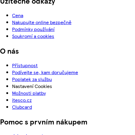
Užitečné odkazy
Cena
Nakupujte online bezpečně
Podmínky používání
Soukromí a cookies
O nás
Přístupnost
Podívejte se, kam doručujeme
Poplatek za službu
Nastavení Cookies
Možnosti platby
itesco.cz
Clubcard
Pomoc s prvním nákupem