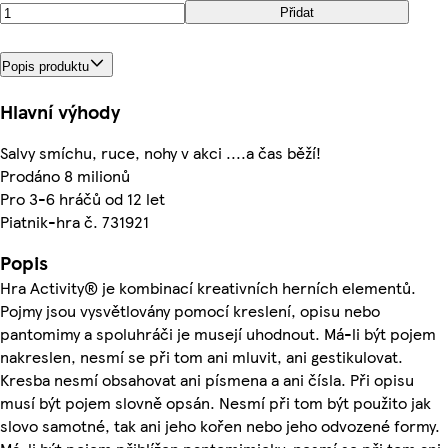
Přidat
Popis produktu
Hlavní výhody
Salvy smíchu, ruce, nohy v akci ....a čas běží!
Prodáno 8 milionů
Pro 3-6 hráčů od 12 let
Piatnik-hra č. 731921
Popis
Hra Activity® je kombinací kreativních herních elementů.
Pojmy jsou vysvětlovány pomocí kreslení, opisu nebo
pantomimy a spoluhráči je musejí uhodnout. Má-li být pojem
nakreslen, nesmí se při tom ani mluvit, ani gestikulovat.
Kresba nesmí obsahovat ani písmena a ani čísla. Při opisu
musí být pojem slovně opsán. Nesmí při tom být použito jak
slovo samotné, tak ani jeho kořen nebo jeho odvozené formy.