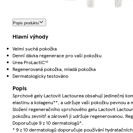
Popis produktu
Hlavní výhody
Velmi suchá pokožka
Denní dávka regenerace pro vaši pokožku
Urea ProLactiC¹⁰
Regenerovaná pokožka, mladá pokožka
Dermatologicky testováno
Popis
Sprchové gely Lactovit Lactourea obsahují jedinečný ko
elastinu a kolagenu**, a udržuje vaši pokožku pevnou a 
Složení regeneračního sprchového gelu Lactovit Lactour
pokožku zevnitř a zároveň ji udržuje regenerovanou. R
Doporučuje 9 z 10 dermatologů*.
* 9 z 10 dermatologů doporučuje používání hydratačních