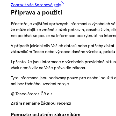
Zobrazit vše Sprchové gely
Příprava a použití
Přestože je zajištění správných informací o výrobcích vě
že může dojít ke změně složek potravin, obsahu živin, di
nespoléhat se pouze na informace poskytnuté na intern
V případě jakýchkoliv Vašich dotazů nebo potřeby získat
zákazníkům Tesco nebo výrobce daného výrobku, pokdu 
I přesto, že jsou informace o výrobcích pravidelně akt
však nemá vliv na Vaše práva dle zákona.
Tyto informace jsou podávány pouze pro osobní použití 
ani bez řádného uvedení zdroje.
© Tesco Stores ČR a.s.
Zatím nemáme žádnou recenzi
Pomozte ostatním zákazníkům