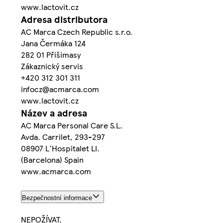
www.lactovit.cz
Adresa distributora
AC Marca Czech Republic s.r.o.
Jana Čermáka 124
282 01 Přišimasy
Zákaznický servis
+420 312 301 311
infocz@acmarca.com
www.lactovit.cz
Název a adresa
AC Marca Personal Care S.L.
Avda. Carrilet, 293-297
08907 L'Hospitalet LI.
(Barcelona) Spain
www.acmarca.com
Bezpečnostní informace
NEPOŽÍVAT.