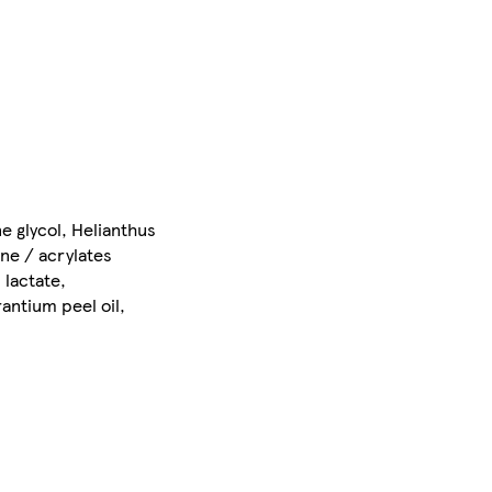
e glycol, Helianthus
ne / acrylates
 lactate,
antium peel oil,