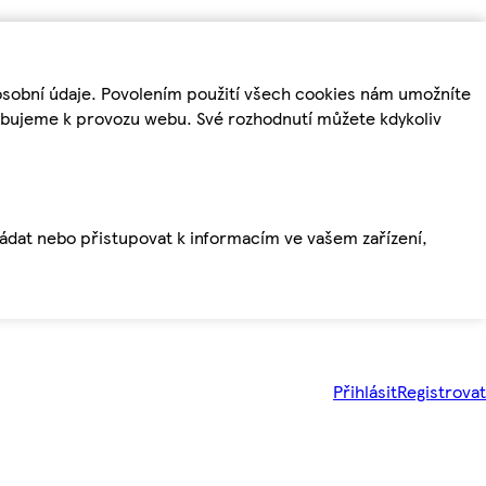
osobní údaje. Povolením použití všech cookies nám umožníte
řebujeme k provozu webu. Své rozhodnutí můžete kdykoliv
ládat nebo přistupovat k informacím ve vašem zařízení,
Přihlásit
Registrovat