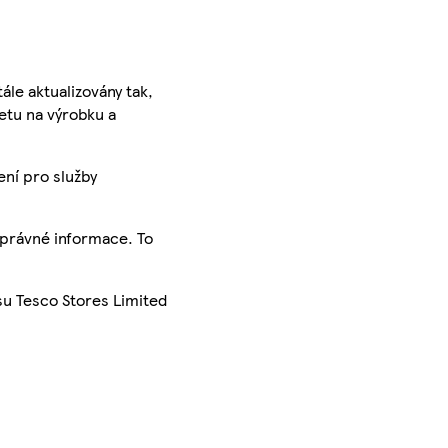
ále aktualizovány tak,
ketu na výrobku a
ení pro služby
správné informace. To
su Tesco Stores Limited