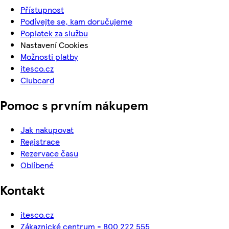
Přístupnost
Podívejte se, kam doručujeme
Poplatek za službu
Nastavení Cookies
Možnosti platby
itesco.cz
Clubcard
Pomoc s prvním nákupem
Jak nakupovat
Registrace
Rezervace času
Oblíbené
Kontakt
itesco.cz
Zákaznické centrum - 800 222 555