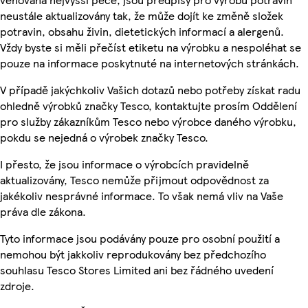
neustále aktualizovány tak, že může dojít ke změně složek
potravin, obsahu živin, dietetických informací a alergenů.
Vždy byste si měli přečíst etiketu na výrobku a nespoléhat se
pouze na informace poskytnuté na internetových stránkách.
V případě jakýchkoliv Vašich dotazů nebo potřeby získat radu
ohledně výrobků značky Tesco, kontaktujte prosím Oddělení
pro služby zákazníkům Tesco nebo výrobce daného výrobku,
pokdu se nejedná o výrobek značky Tesco.
I přesto, že jsou informace o výrobcích pravidelně
aktualizovány, Tesco nemůže přijmout odpovědnost za
jakékoliv nesprávné informace. To však nemá vliv na Vaše
práva dle zákona.
Tyto informace jsou podávány pouze pro osobní použití a
nemohou být jakkoliv reprodukovány bez předchozího
souhlasu Tesco Stores Limited ani bez řádného uvedení
zdroje.