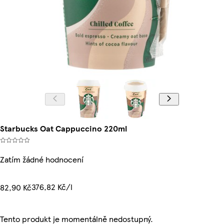
Starbucks Oat Cappuccino 220ml
Zatím žádné hodnocení
376,82 Kč/l
82,90 Kč
Tento produkt je momentálně nedostupný.