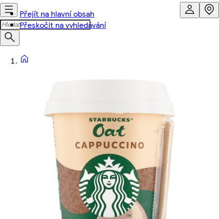
Přejít na hlavní obsah
Přeskočit na vyhledávání