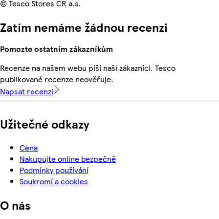
© Tesco Stores ČR a.s.
Zatím nemáme žádnou recenzi
Pomozte ostatním zákazníkům
Recenze na našem webu píší naši zákazníci. Tesco
publikované recenze neověřuje.
Napsat recenzi
Užitečné odkazy
Cena
Nakupujte online bezpečně
Podmínky používání
Soukromí a cookies
O nás