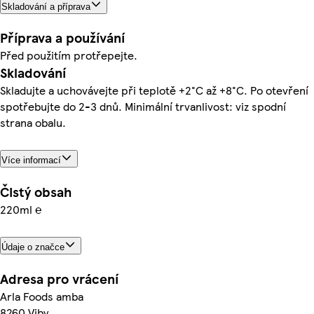
Skladování a příprava
Příprava a používání
Před použitím protřepejte.
Skladování
Skladujte a uchovávejte při teplotě +2°C až +8°C. Po otevření
spotřebujte do 2-3 dnů. Minimální trvanlivost: viz spodní
strana obalu.
Více informací
Čistý obsah
220ml ℮
Údaje o značce
Adresa pro vrácení
Arla Foods amba
8260 Viby