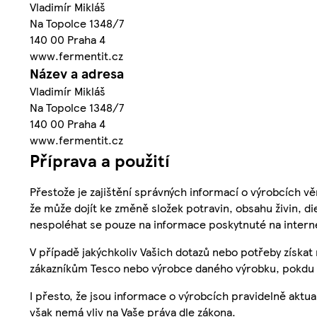
Vladimír Mikláš
Na Topolce 1348/7
140 00 Praha 4
www.fermentit.cz
Název a adresa
Vladimír Mikláš
Na Topolce 1348/7
140 00 Praha 4
www.fermentit.cz
Příprava a použití
Přestože je zajištění správných informací o výrobcích vě
že může dojít ke změně složek potravin, obsahu živin, di
nespoléhat se pouze na informace poskytnuté na intern
V případě jakýchkoliv Vašich dotazů nebo potřeby získat
zákazníkům Tesco nebo výrobce daného výrobku, pokdu 
I přesto, že jsou informace o výrobcích pravidelně akt
však nemá vliv na Vaše práva dle zákona.