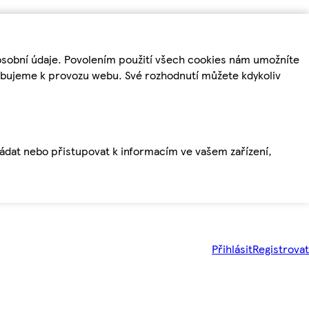
osobní údaje. Povolením použití všech cookies nám umožníte
řebujeme k provozu webu. Své rozhodnutí můžete kdykoliv
ládat nebo přistupovat k informacím ve vašem zařízení,
Přihlásit
Registrovat