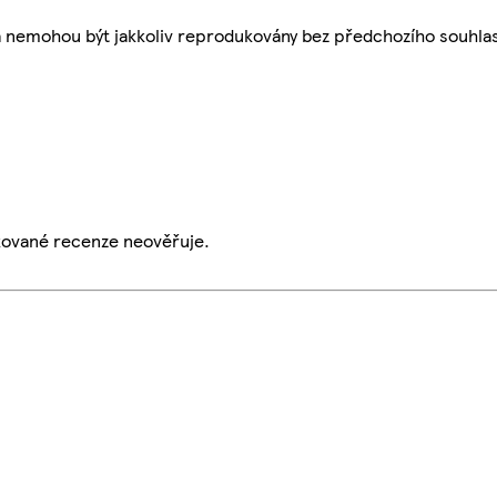
a nemohou být jakkoliv reprodukovány bez předchozího souhla
ikované recenze neověřuje.