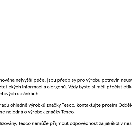
nována nejvyšší péče, jsou předpisy pro výrobu potravin neust
etetických informací a alergenů. Vždy byste si měli přečíst eti
etových stránkách.
 radu ohledně výrobků značky Tesco, kontaktujte prosím Odděl
se nejedná o výrobek značky Tesco.
ualizovány, Tesco nemůže přijmout odpovědnost za jakékoliv ne