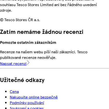
souhlasu Tesco Stores Limited ani bez řádného uvedení
zdroje.
© Tesco Stores ČR a.s.
Zatím nemáme žádnou recenzi
Pomozte ostatním zákazníkům
Recenze na našem webu píší naši zákazníci. Tesco
publikované recenze neověřuje.
Napsat recenzi
Užitečné odkazy
Cena
Nakupujte online bezpečně
Podmínky používání
Soukromí a cookies