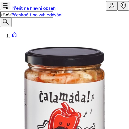
Přejít na hlavní obsah
Přeskočit na vyhledávání