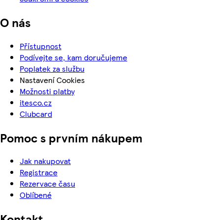
O nás
Přístupnost
Podívejte se, kam doručujeme
Poplatek za službu
Nastavení Cookies
Možnosti platby
itesco.cz
Clubcard
Pomoc s prvním nákupem
Jak nakupovat
Registrace
Rezervace času
Oblíbené
Kontakt