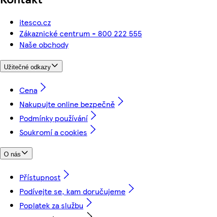
itesco.cz
Zákaznické centrum - 800 222 555
Naše obchody
Užitečné odkazy
Cena
Nakupujte online bezpečně
Podmínky používání
Soukromí a cookies
O nás
Přístupnost
Podívejte se, kam doručujeme
Poplatek za službu