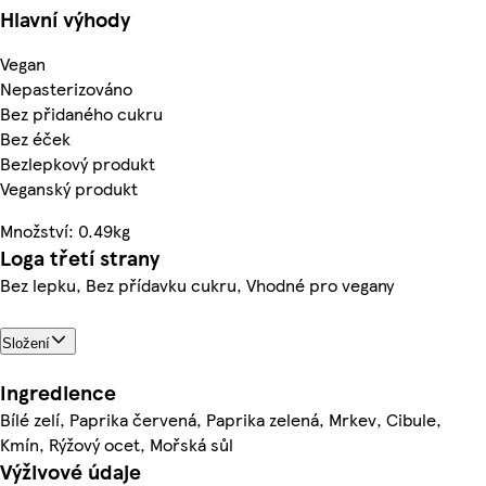
Hlavní výhody
Vegan
Nepasterizováno
Bez přidaného cukru
Bez éček
Bezlepkový produkt
Veganský produkt
Množství: 0.49kg
Loga třetí strany
Bez lepku, Bez přídavku cukru, Vhodné pro vegany
Složení
Ingredience
Bílé zelí, Paprika červená, Paprika zelená, Mrkev, Cibule,
Kmín, Rýžový ocet, Mořská sůl
Výživové údaje