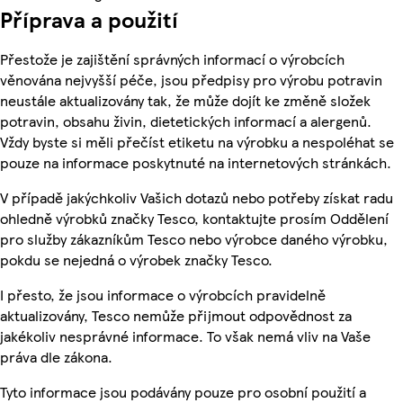
Příprava a použití
Přestože je zajištění správných informací o výrobcích
věnována nejvyšší péče, jsou předpisy pro výrobu potravin
neustále aktualizovány tak, že může dojít ke změně složek
potravin, obsahu živin, dietetických informací a alergenů.
Vždy byste si měli přečíst etiketu na výrobku a nespoléhat se
pouze na informace poskytnuté na internetových stránkách.
V případě jakýchkoliv Vašich dotazů nebo potřeby získat radu
ohledně výrobků značky Tesco, kontaktujte prosím Oddělení
pro služby zákazníkům Tesco nebo výrobce daného výrobku,
pokdu se nejedná o výrobek značky Tesco.
I přesto, že jsou informace o výrobcích pravidelně
aktualizovány, Tesco nemůže přijmout odpovědnost za
jakékoliv nesprávné informace. To však nemá vliv na Vaše
práva dle zákona.
Tyto informace jsou podávány pouze pro osobní použití a