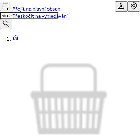
Přejít na hlavní obsah
Přeskočit na vyhledávání