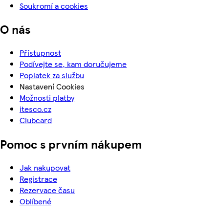
Soukromí a cookies
O nás
Přístupnost
Podívejte se, kam doručujeme
Poplatek za službu
Nastavení Cookies
Možnosti platby
itesco.cz
Clubcard
Pomoc s prvním nákupem
Jak nakupovat
Registrace
Rezervace času
Oblíbené