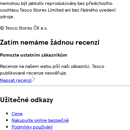
nemohou být jakkoliv reprodukovány bez předchozího
souhlasu Tesco Stores Limited ani bez řádného uvedení
zdroje.
© Tesco Stores ČR a.s.
Zatím nemáme žádnou recenzi
Pomozte ostatním zákazníkům
Recenze na našem webu píší naši zákazníci. Tesco
publikované recenze neověřuje.
Napsat recenzi
Užitečné odkazy
Cena
Nakupujte online bezpečně
Podmínky používání