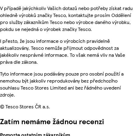
V případě jakýchkoliv Vašich dotazů nebo potřeby získat radu
ohledně výrobků značky Tesco, kontaktujte prosím Oddělení
pro služby zákazníkům Tesco nebo výrobce daného výrobku,
pokdu se nejedná o výrobek značky Tesco.
I přesto, že jsou informace o výrobcích pravidelně
aktualizovány, Tesco nemůže přijmout odpovědnost za
jakékoliv nesprávné informace. To však nemá vliv na Vaše
práva dle zákona.
Tyto informace jsou podávány pouze pro osobní použití a
nemohou být jakkoliv reprodukovány bez předchozího
souhlasu Tesco Stores Limited ani bez řádného uvedení
zdroje.
© Tesco Stores ČR a.s.
Zatím nemáme žádnou recenzi
Pomozte ostatním zákazníkům