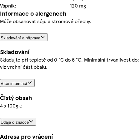
Vápník:
120 mg
Informace o alergenech
Může obsahovat sóju a stromové ořechy.
Skladování a příprava
Skladování
Skladujte při teplotě od 0 °C do 6 °C. Minimální trvanlivost do:
viz vrchní část obalu.
Více informací
Čistý obsah
4 x 100g ℮
Údaje o značce
Adresa pro vrácení