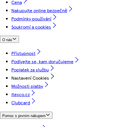
Cena
Nakupujte online bezpečně
Podmínky používání
Soukromí a cookies
O nás
Přístupnost
Podívejte se, kam doručujeme
Poplatek za službu
Nastavení Cookies
Možnosti platby
itesco.cz
Clubcard
Pomoc s prvním nákupem