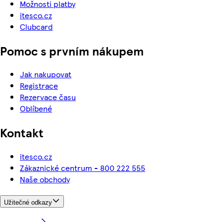
Možnosti platby
itesco.cz
Clubcard
Pomoc s prvním nákupem
Jak nakupovat
Registrace
Rezervace času
Oblíbené
Kontakt
itesco.cz
Zákaznické centrum - 800 222 555
Naše obchody
Užitečné odkazy