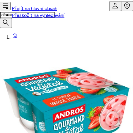
Přejít na hlavní obsah
Přeskočit na vyhledávání