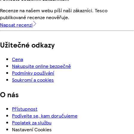
Recenze na našem webu píší naši zákazníci. Tesco
publikované recenze neověřuje.
Napsat recenzi
Užitečné odkazy
Cena
Nakupujte online bezpečně
Podmínky používání
Soukromí a cookies
O nás
Přístupnost
Podívejte se, kam doručujeme
Poplatek za službu
Nastavení Cookies