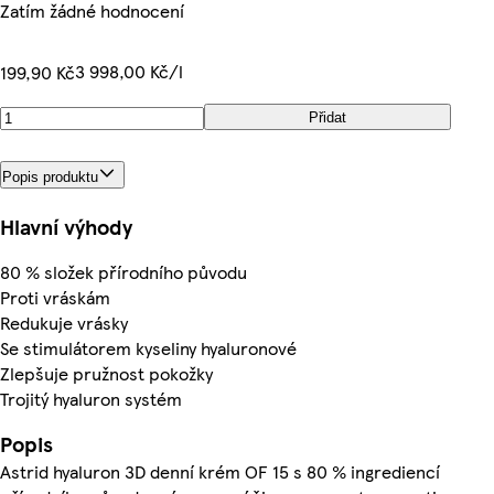
Zatím žádné hodnocení
3 998,00 Kč/l
199,90 Kč
Přidat
Popis produktu
Hlavní výhody
80 % složek přírodního původu
Proti vráskám
Redukuje vrásky
Se stimulátorem kyseliny hyaluronové
Zlepšuje pružnost pokožky
Trojitý hyaluron systém
Popis
Astrid hyaluron 3D denní krém OF 15 s 80 % ingrediencí