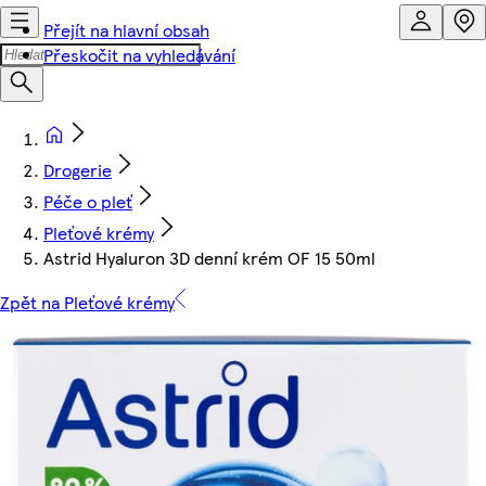
Přejít na hlavní obsah
Přeskočit na vyhledávání
Drogerie
Péče o pleť
Pleťové krémy
Astrid Hyaluron 3D denní krém OF 15 50ml
Zpět na Pleťové krémy