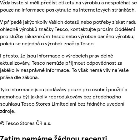
Vždy byste si měli přečíst etiketu na výrobku a nespoléhat se
pouze na informace poskytnuté na internetových stránkách.
V případě jakýchkoliv Vašich dotazů nebo potřeby získat radu
ohledně výrobků značky Tesco, kontaktujte prosím Oddělení
pro služby zákazníkům Tesco nebo výrobce daného výrobku,
pokdu se nejedná o výrobek značky Tesco.
I přesto, že jsou informace o výrobcích pravidelně
aktualizovány, Tesco nemůže přijmout odpovědnost za
jakékoliv nesprávné informace. To však nemá vliv na Vaše
práva dle zákona.
Tyto informace jsou podávány pouze pro osobní použití a
nemohou být jakkoliv reprodukovány bez předchozího
souhlasu Tesco Stores Limited ani bez řádného uvedení
zdroje.
© Tesco Stores ČR a.s.
Zatím nemáme žádnou recenzi