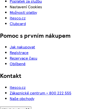
Poplatek za službu
Nastavení Cookies
Možnosti platby
itesco.cz
Clubcard
Pomoc s prvním nákupem
Jak nakupovat
Registrace
Rezervace času
Oblíbené
Kontakt
itesco.cz
Zákaznické centrum - 800 222 555
Naše obchody