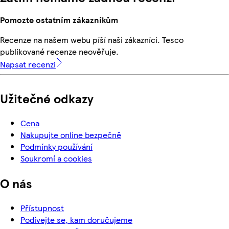
Pomozte ostatním zákazníkům
Recenze na našem webu píší naši zákazníci. Tesco
publikované recenze neověřuje.
Napsat recenzi
Užitečné odkazy
Cena
Nakupujte online bezpečně
Podmínky používání
Soukromí a cookies
O nás
Přístupnost
Podívejte se, kam doručujeme