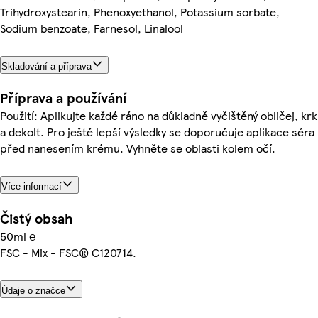
Trihydroxystearin, Phenoxyethanol, Potassium sorbate,
Sodium benzoate, Farnesol, Linalool
Skladování a příprava
Příprava a používání
Použití: Aplikujte každé ráno na důkladně vyčištěný obličej, krk
a dekolt. Pro ještě lepší výsledky se doporučuje aplikace séra
před nanesením krému. Vyhněte se oblasti kolem očí.
Více informací
Čistý obsah
50ml ℮
FSC - Mix - FSC® C120714.
Údaje o značce