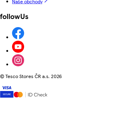
Naše obchody
followUs
©
Tesco Stores ČR a.s. 2026