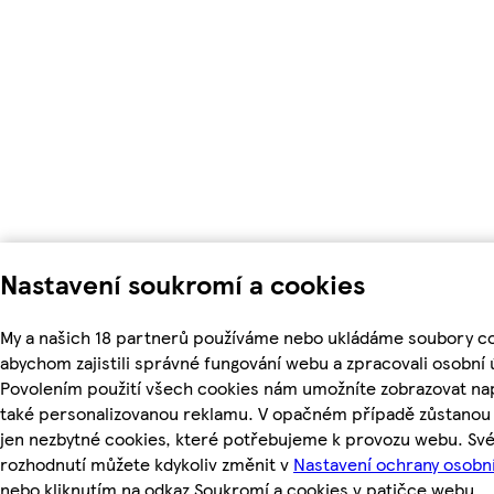
Nastavení soukromí a cookies
My a našich 18 partnerů používáme nebo ukládáme soubory co
abychom zajistili správné fungování webu a zpracovali osobní 
Povolením použití všech cookies nám umožníte zobrazovat na
také personalizovanou reklamu. V opačném případě zůstanou 
jen nezbytné cookies, které potřebujeme k provozu webu. Sv
rozhodnutí můžete kdykoliv změnit v
Nastavení ochrany osobn
nebo kliknutím na odkaz Soukromí a cookies v patičce webu.