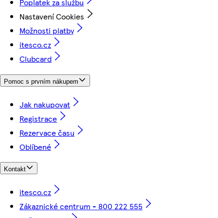
Poplatek za službu
Nastavení Cookies
Možnosti platby
itesco.cz
Clubcard
Pomoc s prvním nákupem
Jak nakupovat
Registrace
Rezervace času
Oblíbené
Kontakt
itesco.cz
Zákaznické centrum - 800 222 555