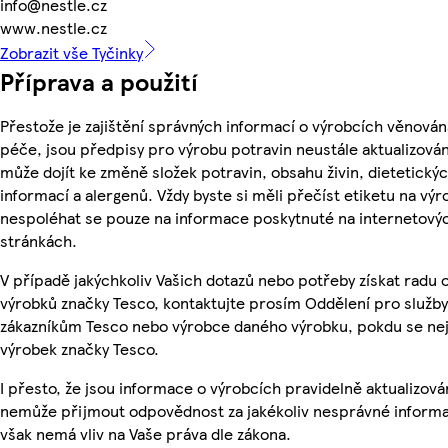
info@nestle.cz
www.nestle.cz
Zobrazit vše Tyčinky
Příprava a použití
Přestože je zajištění správných informací o výrobcích věnován
péče, jsou předpisy pro výrobu potravin neustále aktualizován
může dojít ke změně složek potravin, obsahu živin, dietetický
informací a alergenů. Vždy byste si měli přečíst etiketu na výr
nespoléhat se pouze na informace poskytnuté na internetový
stránkách.
V případě jakýchkoliv Vašich dotazů nebo potřeby získat radu 
výrobků značky Tesco, kontaktujte prosím Oddělení pro služby
zákazníkům Tesco nebo výrobce daného výrobku, pokdu se ne
výrobek značky Tesco.
I přesto, že jsou informace o výrobcích pravidelně aktualizová
nemůže přijmout odpovědnost za jakékoliv nesprávné informa
však nemá vliv na Vaše práva dle zákona.