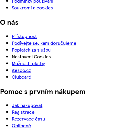
Podmínky používání
Soukromí a cookies
O nás
Přístupnost
Podívejte se, kam doručujeme
Poplatek za službu
Nastavení Cookies
Možnosti platby
itesco.cz
Clubcard
Pomoc s prvním nákupem
Jak nakupovat
Registrace
Rezervace času
Oblíbené