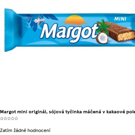
Margot mini originál, sójová tyčinka máčená v kakaové pol
Zatím žádné hodnocení