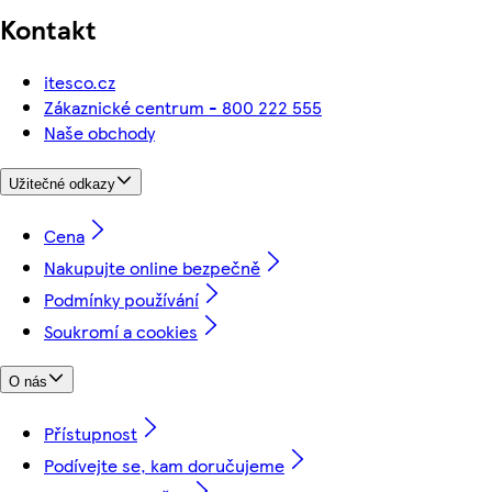
Kontakt
itesco.cz
Zákaznické centrum - 800 222 555
Naše obchody
Užitečné odkazy
Cena
Nakupujte online bezpečně
Podmínky používání
Soukromí a cookies
O nás
Přístupnost
Podívejte se, kam doručujeme