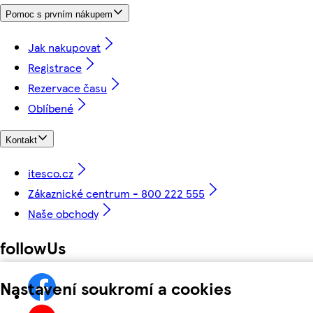
Pomoc s prvním nákupem
Jak nakupovat
Registrace
Rezervace času
Oblíbené
Kontakt
itesco.cz
Zákaznické centrum - 800 222 555
Naše obchody
followUs
Nastavení soukromí a cookies