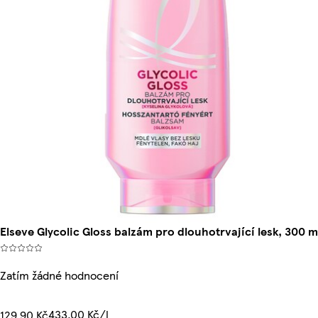
Elseve Glycolic Gloss balzám pro dlouhotrvající lesk, 300 m
Zatím žádné hodnocení
433,00 Kč/l
129,90 Kč