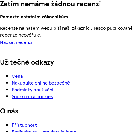
Zatím nemáme žádnou recenzi
Pomozte ostatním zákazníkům
Recenze na našem webu píší naši zákazníci. Tesco publikovan
recenze neověřuje.
Napsat recenzi
Užitečné odkazy
Cena
Nakupujte online bezpečně
Podmínky používání
Soukromí a cookies
O nás
Přístupnost
Podívejte se, kam doručujeme