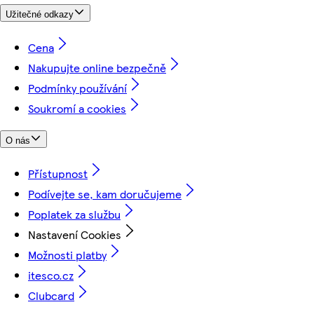
Užitečné odkazy
Cena
Nakupujte online bezpečně
Podmínky používání
Soukromí a cookies
O nás
Přístupnost
Podívejte se, kam doručujeme
Poplatek za službu
Nastavení Cookies
Možnosti platby
itesco.cz
Clubcard