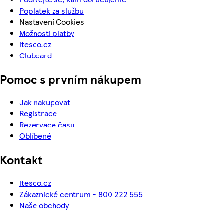
Poplatek za službu
Nastavení Cookies
Možnosti platby
itesco.cz
Clubcard
Pomoc s prvním nákupem
Jak nakupovat
Registrace
Rezervace času
Oblíbené
Kontakt
itesco.cz
Zákaznické centrum - 800 222 555
Naše obchody