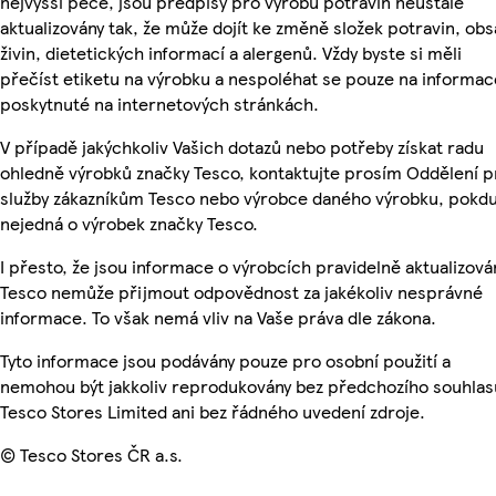
nejvyšší péče, jsou předpisy pro výrobu potravin neustále
aktualizovány tak, že může dojít ke změně složek potravin, ob
živin, dietetických informací a alergenů. Vždy byste si měli
přečíst etiketu na výrobku a nespoléhat se pouze na informac
poskytnuté na internetových stránkách.
V případě jakýchkoliv Vašich dotazů nebo potřeby získat radu
ohledně výrobků značky Tesco, kontaktujte prosím Oddělení p
služby zákazníkům Tesco nebo výrobce daného výrobku, pokdu
nejedná o výrobek značky Tesco.
I přesto, že jsou informace o výrobcích pravidelně aktualizová
Tesco nemůže přijmout odpovědnost za jakékoliv nesprávné
informace. To však nemá vliv na Vaše práva dle zákona.
Tyto informace jsou podávány pouze pro osobní použití a
nemohou být jakkoliv reprodukovány bez předchozího souhlas
Tesco Stores Limited ani bez řádného uvedení zdroje.
© Tesco Stores ČR a.s.