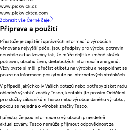
www.pickwick.cz
www.pickwicktea.com
Zobrazit vše Černé čaje
Příprava a použití
Přestože je zajištění správných informací o výrobcích
věnována nejvyšší péče, jsou předpisy pro výrobu potravin
neustále aktualizovány tak, že může dojít ke změně složek
potravin, obsahu živin, dietetických informací a alergenů.
Vždy byste si měli přečíst etiketu na výrobku a nespoléhat se
pouze na informace poskytnuté na internetových stránkách.
V případě jakýchkoliv Vašich dotazů nebo potřeby získat radu
ohledně výrobků značky Tesco, kontaktujte prosím Oddělení
pro služby zákazníkům Tesco nebo výrobce daného výrobku,
pokdu se nejedná o výrobek značky Tesco.
I přesto, že jsou informace o výrobcích pravidelně
aktualizovány, Tesco nemůže přijmout odpovědnost za