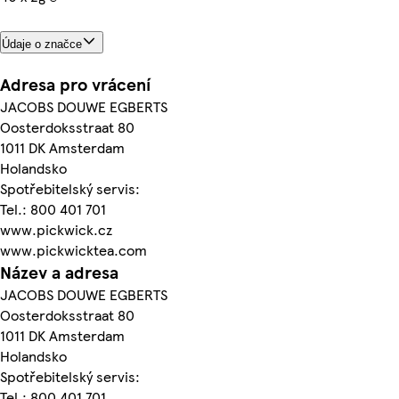
Údaje o značce
Adresa pro vrácení
JACOBS DOUWE EGBERTS
Oosterdoksstraat 80
1011 DK Amsterdam
Holandsko
Spotřebitelský servis:
Tel.: 800 401 701
www.pickwick.cz
www.pickwicktea.com
Název a adresa
JACOBS DOUWE EGBERTS
Oosterdoksstraat 80
1011 DK Amsterdam
Holandsko
Spotřebitelský servis:
Tel.: 800 401 701