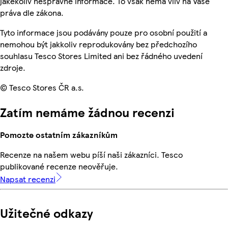
jakékoliv nesprávné informace. To však nemá vliv na Vaše
práva dle zákona.
Tyto informace jsou podávány pouze pro osobní použití a
nemohou být jakkoliv reprodukovány bez předchozího
souhlasu Tesco Stores Limited ani bez řádného uvedení
zdroje.
© Tesco Stores ČR a.s.
Zatím nemáme žádnou recenzi
Pomozte ostatním zákazníkům
Recenze na našem webu píší naši zákazníci. Tesco
publikované recenze neověřuje.
Napsat recenzi
Užitečné odkazy