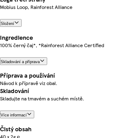
Mobius Loop, Rainforest Alliance
Složení
Ingredience
100% černý čaj*, *Rainforest Alliance Certified
Skladování a příprava
Příprava a používání
Návod k přípravě viz obal.
Skladování
Skladujte na tmavém a suchém místě.
Více informací
Čistý obsah
40 x 2g ℮