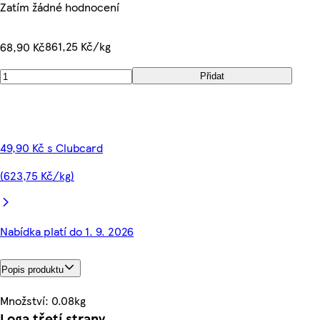
Zatím žádné hodnocení
861,25 Kč/kg
68,90 Kč
Přidat
49,90 Kč s Clubcard
(623,75 Kč/kg)
Nabídka platí do 1. 9. 2026
Popis produktu
Množství: 0.08kg
Loga třetí strany