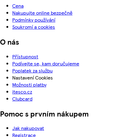
Cena
Nakupujte online bezpečně
Podmínky používání
Soukromí a cookies
O nás
Přístupnost
Podívejte se, kam doručujeme
Poplatek za službu
Nastavení Cookies
Možnosti platby
itesco.cz
Clubcard
Pomoc s prvním nákupem
Jak nakupovat
Registrace