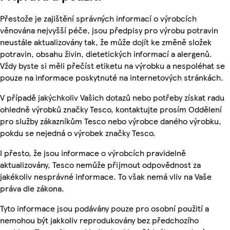
Přestože je zajištění správných informací o výrobcích
věnována nejvyšší péče, jsou předpisy pro výrobu potravin
neustále aktualizovány tak, že může dojít ke změně složek
potravin, obsahu živin, dietetických informací a alergenů.
Vždy byste si měli přečíst etiketu na výrobku a nespoléhat se
pouze na informace poskytnuté na internetových stránkách.
V případě jakýchkoliv Vašich dotazů nebo potřeby získat radu
ohledně výrobků značky Tesco, kontaktujte prosím Oddělení
pro služby zákazníkům Tesco nebo výrobce daného výrobku,
pokdu se nejedná o výrobek značky Tesco.
I přesto, že jsou informace o výrobcích pravidelně
aktualizovány, Tesco nemůže přijmout odpovědnost za
jakékoliv nesprávné informace. To však nemá vliv na Vaše
práva dle zákona.
Tyto informace jsou podávány pouze pro osobní použití a
nemohou být jakkoliv reprodukovány bez předchozího