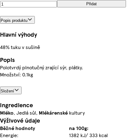
Přidat
Popis produktu
Hlavní výhody
48% tuku v sušině
Popis
Polotvrdý plnotučný zrající sýr, plátky.
Množství: 0.1kg
Složení
Ingredience
Mléko
, Jedlá sůl,
Mlékárenské
kultury
Výživové údaje
Běžné hodnoty
na 100g:
Energie:
1382 kJ/ 333 kcal