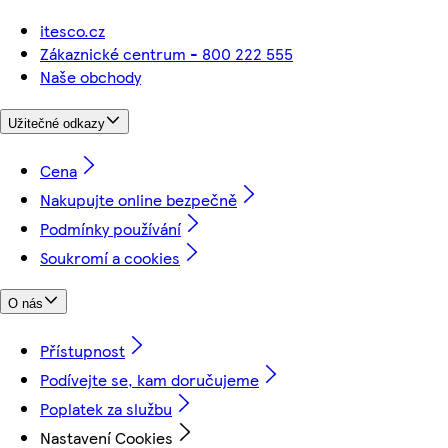
itesco.cz
Zákaznické centrum - 800 222 555
Naše obchody
Užitečné odkazy
Cena
Nakupujte online bezpečně
Podmínky používání
Soukromí a cookies
O nás
Přístupnost
Podívejte se, kam doručujeme
Poplatek za službu
Nastavení Cookies