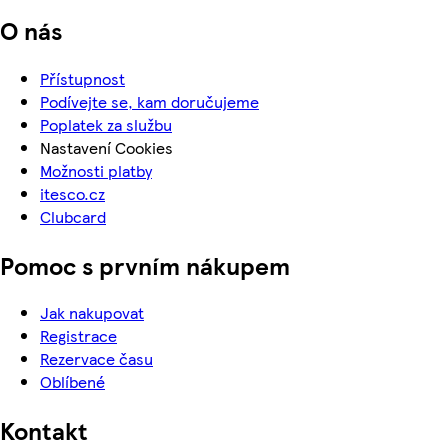
O nás
Přístupnost
Podívejte se, kam doručujeme
Poplatek za službu
Nastavení Cookies
Možnosti platby
itesco.cz
Clubcard
Pomoc s prvním nákupem
Jak nakupovat
Registrace
Rezervace času
Oblíbené
Kontakt