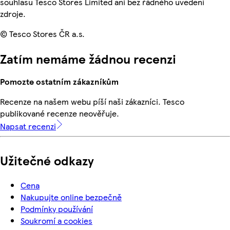
souhlasu Tesco Stores Limited ani bez řádného uvedení
zdroje.
© Tesco Stores ČR a.s.
Zatím nemáme žádnou recenzi
Pomozte ostatním zákazníkům
Recenze na našem webu píší naši zákazníci. Tesco
publikované recenze neověřuje.
Napsat recenzi
Užitečné odkazy
Cena
Nakupujte online bezpečně
Podmínky používání
Soukromí a cookies