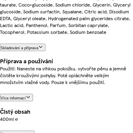
taurate, Coco-glucoside, Sodium chloride, Glycerin, Glyceryl
glucoside, Sodium surfactin, Squalane, Citric acid, Disodium
EDTA, Glyceryl oleate, Hydrogenated palm glycerides citrate,
Lactic acid, Panthenol, Parfum, Sorbitan caprylate,
Tocopherol, Potassium sorbate, Sodium benzoate
Skladování a příprava
Příprava a používání
Použití: Naneste na vlhkou pokožku, vytvořte pěnu a jemně
čistěte krouživými pohyby. Poté opláchněte velkým
množstvím vlažné vody. Pouze k vnějšímu použití.
Více informací
Čistý obsah
400ml ℮