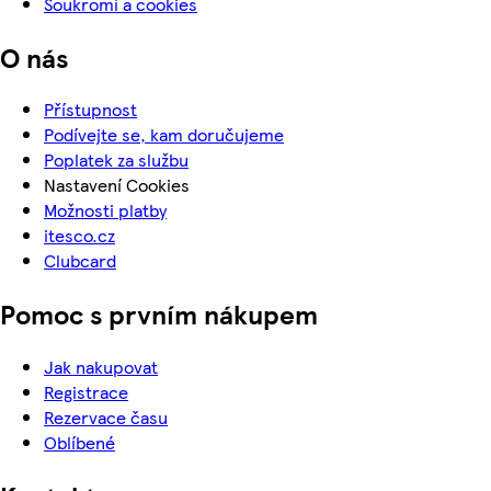
Soukromí a cookies
O nás
Přístupnost
Podívejte se, kam doručujeme
Poplatek za službu
Nastavení Cookies
Možnosti platby
itesco.cz
Clubcard
Pomoc s prvním nákupem
Jak nakupovat
Registrace
Rezervace času
Oblíbené