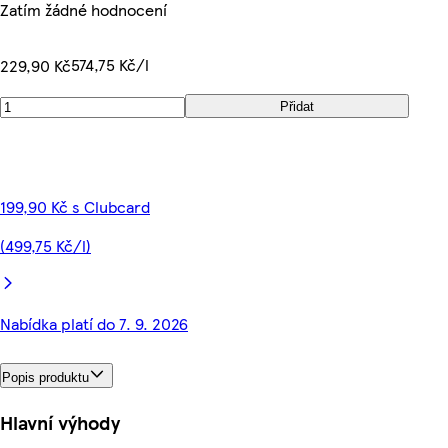
Zatím žádné hodnocení
574,75 Kč/l
229,90 Kč
Přidat
199,90 Kč s Clubcard
(499,75 Kč/l)
Nabídka platí do 7. 9. 2026
Popis produktu
Hlavní výhody