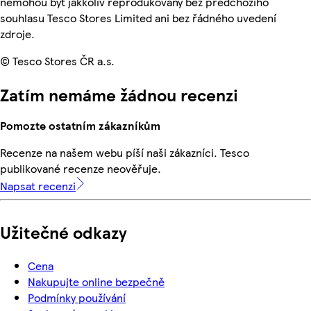
nemohou být jakkoliv reprodukovány bez předchozího
souhlasu Tesco Stores Limited ani bez řádného uvedení
zdroje.
© Tesco Stores ČR a.s.
Zatím nemáme žádnou recenzi
Pomozte ostatním zákazníkům
Recenze na našem webu píší naši zákazníci. Tesco
publikované recenze neověřuje.
Napsat recenzi
Užitečné odkazy
Cena
Nakupujte online bezpečně
Podmínky používání