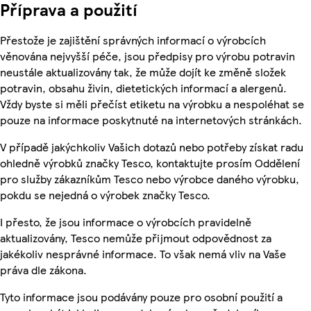
Příprava a použití
Přestože je zajištění správných informací o výrobcích
věnována nejvyšší péče, jsou předpisy pro výrobu potravin
neustále aktualizovány tak, že může dojít ke změně složek
potravin, obsahu živin, dietetických informací a alergenů.
Vždy byste si měli přečíst etiketu na výrobku a nespoléhat se
pouze na informace poskytnuté na internetových stránkách.
V případě jakýchkoliv Vašich dotazů nebo potřeby získat radu
ohledně výrobků značky Tesco, kontaktujte prosím Oddělení
pro služby zákazníkům Tesco nebo výrobce daného výrobku,
pokdu se nejedná o výrobek značky Tesco.
I přesto, že jsou informace o výrobcích pravidelně
aktualizovány, Tesco nemůže přijmout odpovědnost za
jakékoliv nesprávné informace. To však nemá vliv na Vaše
práva dle zákona.
Tyto informace jsou podávány pouze pro osobní použití a