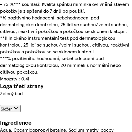
- 73 %*** souhlasí: Kvalita spánku miminka ovlivněná stavem
pokožky je zlepšená do 7 dnů po použití.
*% pozitivního hodnocení, sebehodnocení pod
dermatologickou kontrolou, 25 lidí se suchou/velmi suchou,
citlivou, reaktivní pokožkou a pokožkou se sklonem k atopii.
**Klinického instrumentální test pod dermatologickou
kontrolou, 25 lidí se suchou/velmi suchou, citlivou, reaktivní
pokožkou a pokožkou se se sklonem k atopii.
***% pozitivního hodnocení, sebehodnocení pod
dermatologickou kontrolou, 20 miminek s normální nebo
citlivou pokožkou.
Množství: 0.4l
Loga třetí strany
Zelený bod
Složení
Ingredience
Aqua, Cocamidopropyl betaine, Sodium methyl cocoyl