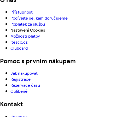
Přístupnost
Podívejte se, kam doručujeme
Poplatek za službu
Nastavení Cookies
Možnosti platby
itesco.cz
Clubcard
Pomoc s prvním nákupem
Jak nakupovat
Registrace
Rezervace času
Oblíbené
Kontakt
itesco.cz