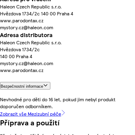
Haleon Czech Republic s.r.o.
Hvězdova 1734/2c 140 00 Praha 4
www.parodontax.cz
mystory.cz@haleon.com
Adresa distributora
Haleon Czech Republic s.r.o.
Hvězdova 1734/2c
140 00 Praha 4
mystory.cz@haleon.com
www.parodontax.cz
Bezpečnostní informace
Nevhodné pro děti do 16 let, pokud jim nebyl produkt
doporučen odborníkem.
Zobrazit vše Mezizubní péče
Příprava a použití