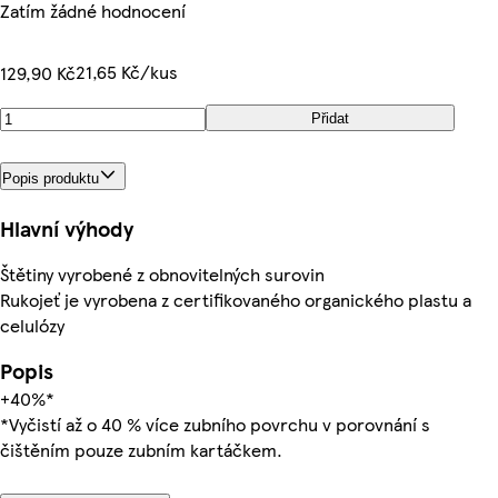
Zatím žádné hodnocení
21,65 Kč/kus
129,90 Kč
Přidat
Popis produktu
Hlavní výhody
Štětiny vyrobené z obnovitelných surovin
Rukojeť je vyrobena z certifikovaného organického plastu a
celulózy
Popis
+40%*
*Vyčistí až o 40 % více zubního povrchu v porovnání s
čištěním pouze zubním kartáčkem.