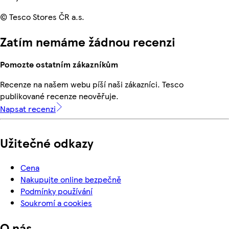
© Tesco Stores ČR a.s.
Zatím nemáme žádnou recenzi
Pomozte ostatním zákazníkům
Recenze na našem webu píší naši zákazníci. Tesco
publikované recenze neověřuje.
Napsat recenzi
Užitečné odkazy
Cena
Nakupujte online bezpečně
Podmínky používání
Soukromí a cookies
O nás