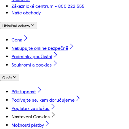
Zákaznické centrum - 800 222 555
Naše obchody
Užitečné odkazy
Cena
Nakupujte online bezpečně
Podmínky používání
Soukromí a cookies
O nás
Přístupnost
Podívejte se, kam doručujeme
Poplatek za službu
Nastavení Cookies
Možnosti platby