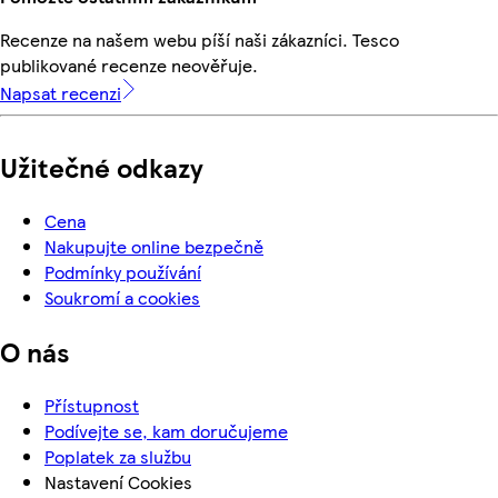
Recenze na našem webu píší naši zákazníci. Tesco
publikované recenze neověřuje.
Napsat recenzi
Užitečné odkazy
Cena
Nakupujte online bezpečně
Podmínky používání
Soukromí a cookies
O nás
Přístupnost
Podívejte se, kam doručujeme
Poplatek za službu
Nastavení Cookies