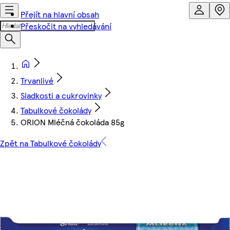
Přejít na hlavní obsah
Přeskočit na vyhledávání
Trvanlivé
Sladkosti a cukrovinky
Tabulkové čokolády
ORION Mléčná čokoláda 85g
Zpět na Tabulkové čokolády