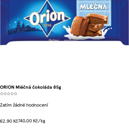
ORION Mléčná čokoláda 85g
Zatím žádné hodnocení
740,00 Kč/kg
62,90 Kč