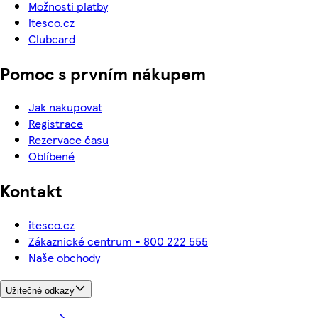
Možnosti platby
itesco.cz
Clubcard
Pomoc s prvním nákupem
Jak nakupovat
Registrace
Rezervace času
Oblíbené
Kontakt
itesco.cz
Zákaznické centrum - 800 222 555
Naše obchody
Užitečné odkazy