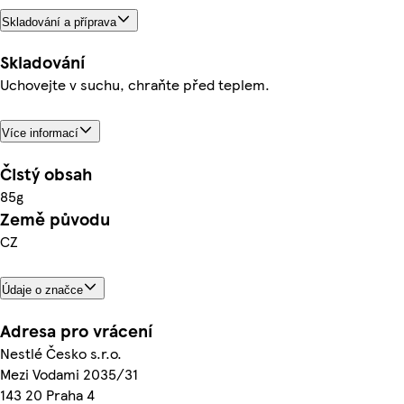
Skladování a příprava
Skladování
Uchovejte v suchu, chraňte před teplem.
Více informací
Čistý obsah
85g
Země původu
CZ
Údaje o značce
Adresa pro vrácení
Nestlé Česko s.r.o.
Mezi Vodami 2035/31
143 20 Praha 4