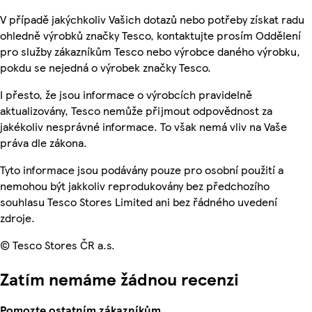
V případě jakýchkoliv Vašich dotazů nebo potřeby získat radu
ohledně výrobků značky Tesco, kontaktujte prosím Oddělení
pro služby zákazníkům Tesco nebo výrobce daného výrobku,
pokdu se nejedná o výrobek značky Tesco.
I přesto, že jsou informace o výrobcích pravidelně
aktualizovány, Tesco nemůže přijmout odpovědnost za
jakékoliv nesprávné informace. To však nemá vliv na Vaše
práva dle zákona.
Tyto informace jsou podávány pouze pro osobní použití a
nemohou být jakkoliv reprodukovány bez předchozího
souhlasu Tesco Stores Limited ani bez řádného uvedení
zdroje.
© Tesco Stores ČR a.s.
Zatím nemáme žádnou recenzi
Pomozte ostatním zákazníkům