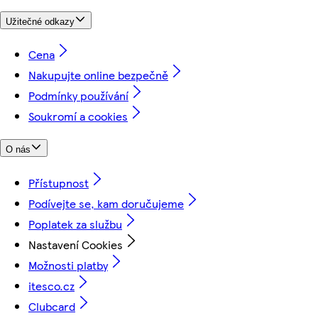
Užitečné odkazy
Cena
Nakupujte online bezpečně
Podmínky používání
Soukromí a cookies
O nás
Přístupnost
Podívejte se, kam doručujeme
Poplatek za službu
Nastavení Cookies
Možnosti platby
itesco.cz
Clubcard