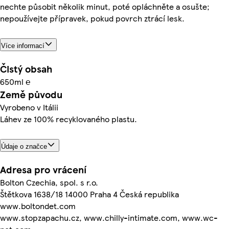
nechte působit několik minut, poté opláchněte a osušte;
nepoužívejte přípravek, pokud povrch ztrácí lesk.
Více informací
Čistý obsah
650ml ℮
Země původu
Vyrobeno v Itálii
Láhev ze 100% recyklovaného plastu.
Údaje o značce
Adresa pro vrácení
Bolton Czechia, spol. s r.o.
Štětkova 1638/18 14000 Praha 4 Česká republika
www.boltondet.com
www.stopzapachu.cz, www.chilly-intimate.com, www.wc-