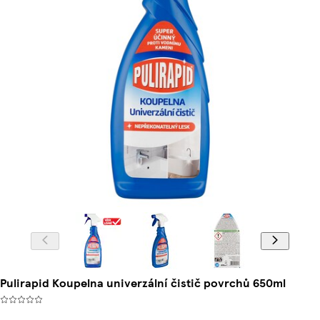
Pulirapid Koupelna univerzální čistič povrchů 650ml