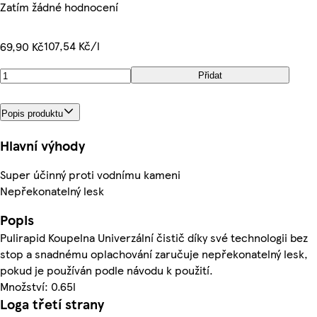
Zatím žádné hodnocení
107,54 Kč/l
69,90 Kč
Přidat
Popis produktu
Hlavní výhody
Super účinný proti vodnímu kameni
Nepřekonatelný lesk
Popis
Pulirapid Koupelna Univerzální čistič díky své technologii bez
stop a snadnému oplachování zaručuje nepřekonatelný lesk,
pokud je používán podle návodu k použití.
Množství: 0.65l
Loga třetí strany