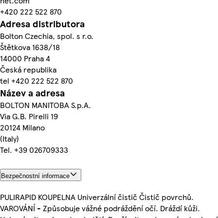
net.com
+420 222 522 870
Adresa distributora
Bolton Czechia, spol. s r.o.
Štětkova 1638/18
14000 Praha 4
Česká republika
tel +420 222 522 870
Název a adresa
BOLTON MANITOBA S.p.A.
Via G.B. Pirelli 19
20124 Milano
(Italy)
Tel. +39 026709333
Bezpečnostní informace
PULIRAPID KOUPELNA Univerzální čistič Čistič povrchů.
VAROVÁNÍ - Způsobuje vážné podráždění očí. Dráždí kůži.