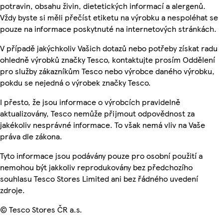
potravin, obsahu živin, dietetických informací a alergenů.
Vždy byste si měli přečíst etiketu na výrobku a nespoléhat se
pouze na informace poskytnuté na internetových stránkách.
V případě jakýchkoliv Vašich dotazů nebo potřeby získat radu
ohledně výrobků značky Tesco, kontaktujte prosím Oddělení
pro služby zákazníkům Tesco nebo výrobce daného výrobku,
pokdu se nejedná o výrobek značky Tesco.
I přesto, že jsou informace o výrobcích pravidelně
aktualizovány, Tesco nemůže přijmout odpovědnost za
jakékoliv nesprávné informace. To však nemá vliv na Vaše
práva dle zákona.
Tyto informace jsou podávány pouze pro osobní použití a
nemohou být jakkoliv reprodukovány bez předchozího
souhlasu Tesco Stores Limited ani bez řádného uvedení
zdroje.
© Tesco Stores ČR a.s.