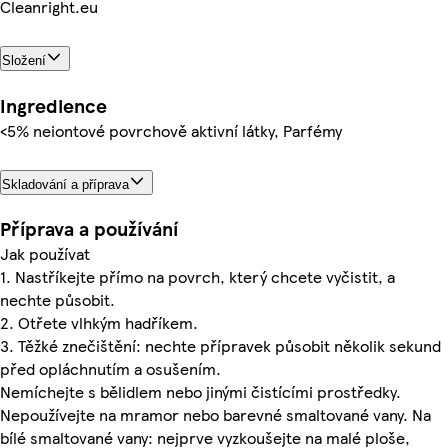
Cleanright.eu
Složení
Ingredience
<5% neiontové povrchově aktivní látky, Parfémy
Skladování a příprava
Příprava a používání
Jak používat
1. Nastříkejte přímo na povrch, který chcete vyčistit, a
nechte působit.
2. Otřete vlhkým hadříkem.
3. Těžké znečištění: nechte přípravek působit několik sekund
před opláchnutím a osušením.
Nemíchejte s bělidlem nebo jinými čistícími prostředky.
Nepoužívejte na mramor nebo barevné smaltované vany. Na
bílé smaltované vany: nejprve vyzkoušejte na malé ploše,