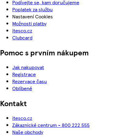
Podívejte se, kam doručujeme
Poplatek za službu
Nastavení Cookies
Možnosti platby
itesco.cz
Clubcard
Pomoc s prvním nákupem
Jak nakupovat
Registrace
Rezervace času
Oblíbené
Kontakt
itesco.cz
Zákaznické centrum - 800 222 555
Naše obchody