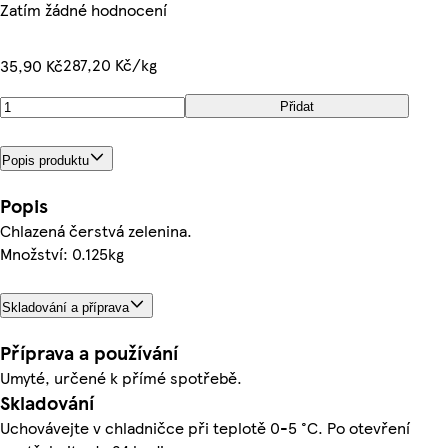
Zatím žádné hodnocení
287,20 Kč/kg
35,90 Kč
Přidat
Popis produktu
Popis
Chlazená čerstvá zelenina.
Množství: 0.125kg
Skladování a příprava
Příprava a používání
Umyté, určené k přímé spotřebě.
Skladování
Uchovávejte v chladničce při teplotě 0-5 °C. Po otevření