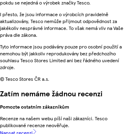
pokdu se nejedná o výrobek značky Tesco.
I přesto, že jsou informace o výrobcích pravidelně
aktualizovány, Tesco nemůže přijmout odpovědnost za
jakékoliv nesprávné informace. To však nemá vliv na Vaše
práva dle zákona.
Tyto informace jsou podávány pouze pro osobní použití a
nemohou být jakkoliv reprodukovány bez předchozího
souhlasu Tesco Stores Limited ani bez řádného uvedení
zdroje.
© Tesco Stores ČR a.s.
Zatím nemáme žádnou recenzi
Pomozte ostatním zákazníkům
Recenze na našem webu píší naši zákazníci. Tesco
publikované recenze neověřuje.
Napsat recenzi