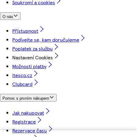
Soukromí a cookies
O nás
Přístupnost
Podívejte se, kam doručujeme
Poplatek za službu
Nastavení Cookies
Možnosti platby
itesco.cz
Clubcard
Pomoc s prvním nákupem
Jak nakupovat
Registrace
Rezervace času