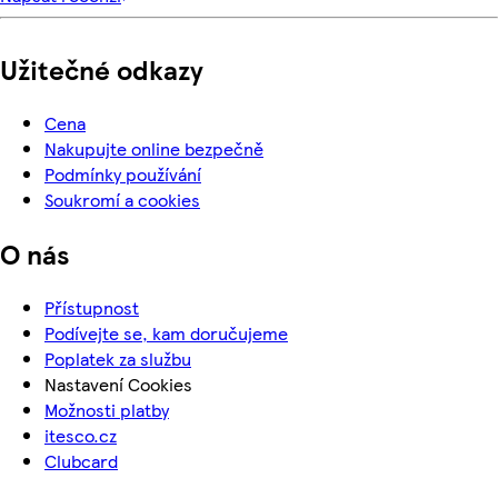
Užitečné odkazy
Cena
Nakupujte online bezpečně
Podmínky používání
Soukromí a cookies
O nás
Přístupnost
Podívejte se, kam doručujeme
Poplatek za službu
Nastavení Cookies
Možnosti platby
itesco.cz
Clubcard