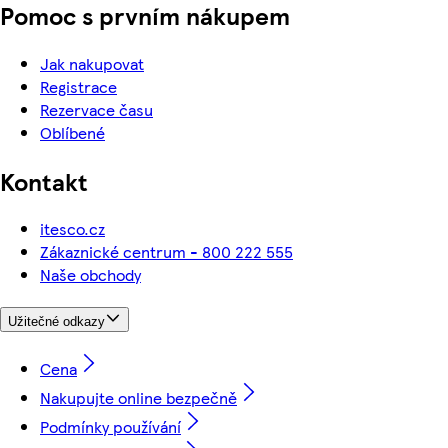
Pomoc s prvním nákupem
Jak nakupovat
Registrace
Rezervace času
Oblíbené
Kontakt
itesco.cz
Zákaznické centrum - 800 222 555
Naše obchody
Užitečné odkazy
Cena
Nakupujte online bezpečně
Podmínky používání