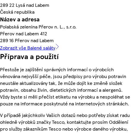
289 22 Lysá nad Labem
Česká republika
Název a adresa
Polabská zelenina Přerov n. L., s.r.o.
Přerov nad Labem 412
289 16 Přerov nad Labem
Zobrazit vše Balené saláty
Příprava a použití
Přestože je zajištění správných informací o výrobcích
věnována nejvyšší péče, jsou předpisy pro výrobu potravin
neustále aktualizovány tak, že může dojít ke změně složek
potravin, obsahu živin, dietetických informací a alergenů.
Vždy byste si měli přečíst etiketu na výrobku a nespoléhat se
pouze na informace poskytnuté na internetových stránkách.
V případě jakýchkoliv Vašich dotazů nebo potřeby získat radu
ohledně výrobků značky Tesco, kontaktujte prosím Oddělení
pro služby zákazníkům Tesco nebo výrobce daného výrobku,