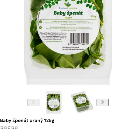
Baby špenát praný 125g